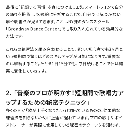
最後に「記録する習慣」を身につけましょう。スマートフォンで自分
の踊りを撮影し、客観的に分析することで、自分では気づかない
癖や改善点が見えてきます。これはNY発のダンススクール
「Broadway Dance Center」でも取り入れられている効果的な
方法です。
これらの練習法を組み合わせることで、ダンス初心者でも3ヶ月と
いう短期間で驚くほどのスキルアップが可能になります。重要な
のは継続すること。たとえ1日15分でも、毎日続けることで体は確
実に変化していきます。
2. 「音楽のプロが明かす！短期間で歌唱力ア
ップするための秘密テクニック」
多くの人が「歌が上手くなりたい」と願っているものの、効果的な
練習法を知らないために上達が遅れています。プロの歌手やボイ
ストレーナーが実際に使用している秘密のテクニックを知れば、