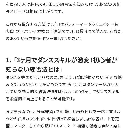
を目指す人は必見です。正しい練習法を知るだけで、あなたの成
長スピードは格段に上がります。
これから紹介する方法は、プロのパフォーマーやクリエイターも
実際に行っている本物の上達法です。ぜひ最後まで読んで、あなた
の眠っている才能を呼び覚ましてください！
1. 「3ヶ月でダンススキルが激変！初心者が
知らない練習法とは」
ダンスを始めたばかりなのに、思うように体が動かない。そんな悩
みを抱える初心者は多いものです。実は、プロダンサーが取り入
れている効果的な練習法を知れば、わずか3ヶ月でダンススキル
を飛躍的に向上させることが可能です。
まず重要なのは「分解練習」です。難しい振り付けを一度に覚えよ
うとせず、8カウントずつに区切って練習しましょう。各パートを完
璧にマスターしてから繋げていくことで、複雑な動きも自然と身に