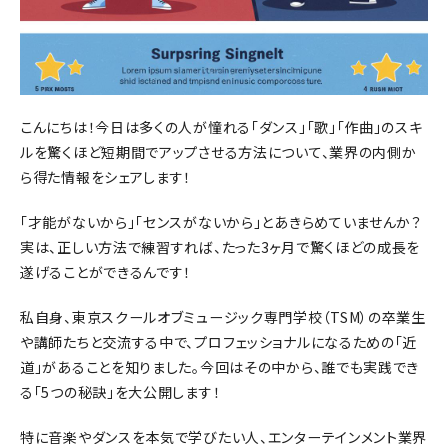
こんにちは！今日は多くの人が憧れる「ダンス」「歌」「作曲」のスキ
ルを驚くほど短期間でアップさせる方法について、業界の内側か
ら得た情報をシェアします！
「才能がないから」「センスがないから」とあきらめていませんか？
実は、正しい方法で練習すれば、たった3ヶ月で驚くほどの成長を
遂げることができるんです！
私自身、東京スクールオブミュージック専門学校（TSM）の卒業生
や講師たちと交流する中で、プロフェッショナルになるための「近
道」があることを知りました。今回はその中から、誰でも実践でき
る「5つの秘訣」を大公開します！
特に音楽やダンスを本気で学びたい人、エンターテインメント業界