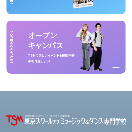
オープン
[ OPEN CAMPUS ]
キャンパス
TSMで楽しいイベント＆授業体験！
夢を体感しよう！