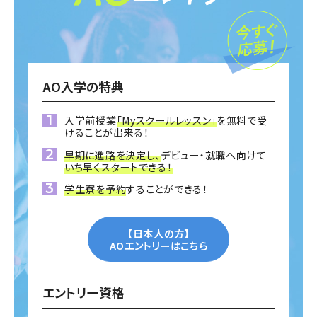
AO入学の特典
入学前授業
「Myスクールレッスン」
を無料で受
けることが出来る！
早期に進路を決定し、
デビュー・就職へ向けて
いち早くスタートできる！
学生寮を予約
することができる！
【日本人の方】
AOエントリーはこちら
エントリー資格