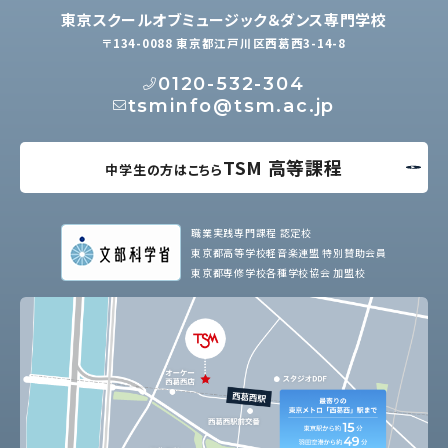
東京スクールオブミュージック＆ダンス専門学校
〒134-0088 東京都江戸川区西葛西3-14-8
0120-532-304
tsminfo@tsm.ac.jp
TSM 高等課程
中学生の方はこちら
職業実践専門課程 認定校
東京都高等学校軽音楽連盟 特別賛助会員
東京都専修学校各種学校協会 加盟校