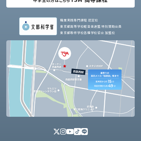
中学生の方はこちら
職業実践専門課程 認定校
東京都高等学校軽音楽連盟 特別賛助会員
東京都専修学校各種学校協会 加盟校