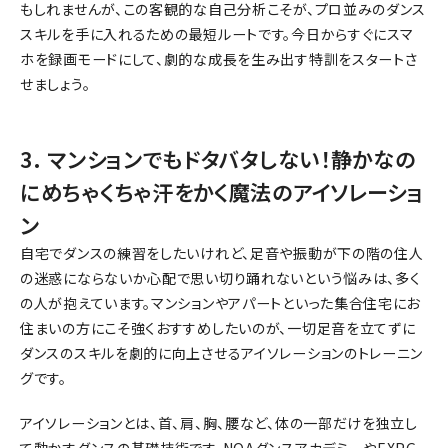
もしれませんが、この客観的な自己分析こそが、プロ並みのダンス
スキルを手に入れるための最短ルートです。今日からすぐにスマ
ホを録画モードにして、劇的な成長を生み出す特訓をスタートさ
せましょう。
3. マンションでもドタバタしない！静かなの
にめちゃくちゃ汗をかく魔法のアイソレーショ
ン
自宅でダンスの練習をしたいけれど、足音や振動が下の階の住人
の迷惑にならないか心配で思い切り踊れないという悩みは、多く
の人が抱えています。マンションやアパートといった集合住宅にお
住まいの方にこそ強くおすすめしたいのが、一切足音を立てずに
ダンスのスキルを劇的に向上させるアイソレーションのトレーニン
グです。
アイソレーションとは、首、肩、胸、腰など、体の一部だけを独立し