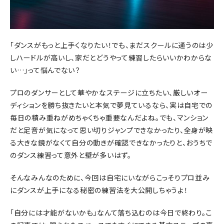
「ダンスがもっと上手くなりたい！でも、まだスクールに通うのは少
しハードルが高いし、家だとどうやって練習したらいいかわからな
い…」って悩んでない？
プロのダンサーとして華やかなステージに立ちたい、厳しいオー
ディションを勝ち抜きたいと本気で夢見ているなら、実は自宅での
毎日の積み重ねがめちゃくちゃ重要なんだよね。でも、マンション
だと足音が気になって思い切りジャンプできなかったり、全身が映
る大きな鏡がなくて自分の動きが確認できなかったりと、おうちで
のダンス練習って意外と壁が多いはず。
そんなみんなのために、今回は自宅にいながらこっそりプロ並み
にダンスが上手になる秘密の練習法を大公開しちゃうよ！
「自分には才能がないかも」なんて落ち込むのは今日で終わり。こ