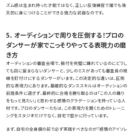
ズム感は生まれ持った才能ではなく、正しい反復練習で誰でも後
天的に身につけることができる強力な武器なのです。
5. オーディションで周りを圧倒する！プロの
ダンサーが家でこっそりやってる表現力の磨
き方
オーディションの審査会場で、振付を完璧に踊れているのにどうし
ても目に留まらないダンサーと、少しのミスがあっても審査員の視
線を釘付けにするダンサーがいます。この決定的な違いは、圧倒
的な表現力にあります。基礎的なダンススキルはオーディションの
前提条件に過ぎず、最終的に合格を勝ち取るのは「この人の踊り
をもっと見たい」と思わせる感情のグラデーションを持っている人
材です。プロのダンサーたちは、この表現力を磨くためのトレーニ
ングをスタジオだけでなく、自宅で密かに行っています。
まず、自宅の全身鏡の前で必ず実践すべきなのが「感情のアイソレ