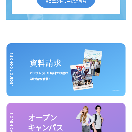
AOエントリーはこちら
[ SCHOOL GUIDE ]
資料請求
パンフレットを無料でお届け！
学校情報満載！
オープン
[ OPEN CAMPUS ]
キャンパス