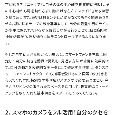
字に貼るテクニックです。自分の体の中心線を視覚的に把握し、そ
の中心線から肩を動かさずに胸だけを左右にスライドさせる練習
を繰り返します。最初は数センチしか動かなくても全く問題ありま
せん。鏡に映るテープの線を基準にして、自分の骨盤や肩のライン
が水平に保たれているかを確認しながら行うことで、脳と筋肉の
神経が繋がり、思い通りに体をコントロールできるようになりま
す。
もしご自宅に大きな鏡がない場合は、スマートフォンを三脚に固
定して自分の動きを動画で撮影し、見返す方法が非常に効果的で
す。自分の動きを客観的なデータとして確認する作業は、ダンスス
クールでインストラクターから指導を受けるのと同等の気付きを
与えてくれます。特別な才能や広いスタジオは必要ありません。今
日からリビングの限られたスペースを活用して、視覚的なフィード
バックを取り入れた基本練習をスタートしてみてください。
2. スマホのカメラをフル活用！自分のクセを