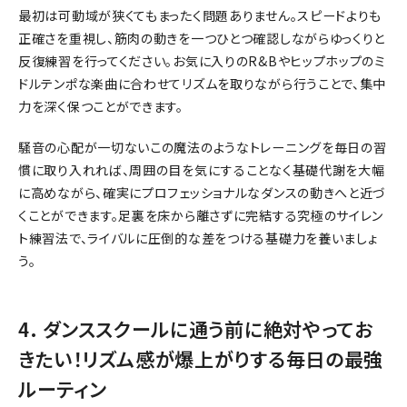
最初は可動域が狭くてもまったく問題ありません。スピードよりも
正確さを重視し、筋肉の動きを一つひとつ確認しながらゆっくりと
反復練習を行ってください。お気に入りのR&Bやヒップホップのミ
ドルテンポな楽曲に合わせてリズムを取りながら行うことで、集中
力を深く保つことができます。
騒音の心配が一切ないこの魔法のようなトレーニングを毎日の習
慣に取り入れれば、周囲の目を気にすることなく基礎代謝を大幅
に高めながら、確実にプロフェッショナルなダンスの動きへと近づ
くことができます。足裏を床から離さずに完結する究極のサイレン
ト練習法で、ライバルに圧倒的な差をつける基礎力を養いましょ
う。
4. ダンススクールに通う前に絶対やってお
きたい！リズム感が爆上がりする毎日の最強
ルーティン