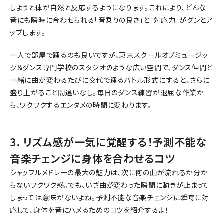
しようと体が自然と反応するようになります。これにより、どんな
音にも瞬時に合わせられる「音乗りの良さ」と「対応力」がグンとア
ップします。
一人で部屋で踊るのも良いですが、東京スクールオブミュージッ
ク＆ダンス専門学校のスタジオのような広い空間で、ダンス仲間と
一緒に曲が変わるたびに交代で踊るバトル形式にすると、さらに
盛り上がること間違いなし。毎日のダンス練習が退屈な作業か
ら、ワクワクするエンタメの時間に変わります。
3. リズム感が一気に覚醒する！予測不能な
音楽チェンジに身体を合わせるコツ
シャッフルメドレーの最大の魅力は、次に何の曲が流れるか分か
らないワクワク感。でも、いざ曲が変わった瞬間に動きが止まって
しまっては意味がないよね。予測不能な音楽チェンジに瞬時に対
応して、身体を音にハメるためのコツを紹介するよ！