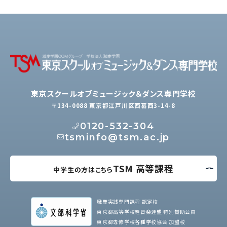
東京スクールオブミュージック＆ダンス専門学校
〒134-0088 東京都江戸川区西葛西3-14-8
0120-532-304
tsminfo@tsm.ac.jp
TSM 高等課程
中学生の方はこちら
職業実践専門課程 認定校
東京都高等学校軽音楽連盟 特別賛助会員
東京都専修学校各種学校協会 加盟校