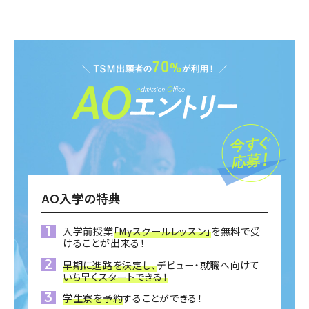
AO入学の特典
入学前授業
「Myスクールレッスン」
を無料で受
けることが出来る！
早期に進路を決定し、
デビュー・就職へ向けて
いち早くスタートできる！
学生寮を予約
することができる！