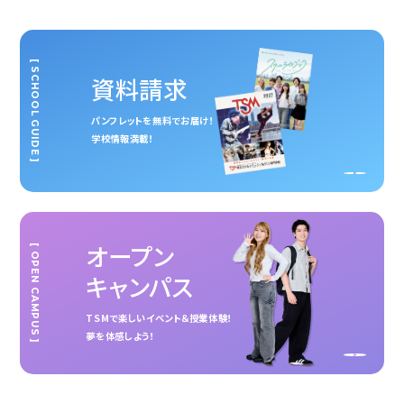
[ SCHOOL GUIDE ]
資料請求
パンフレットを無料でお届け！
学校情報満載！
オープン
[ OPEN CAMPUS ]
キャンパス
TSMで楽しいイベント＆授業体験！
夢を体感しよう！