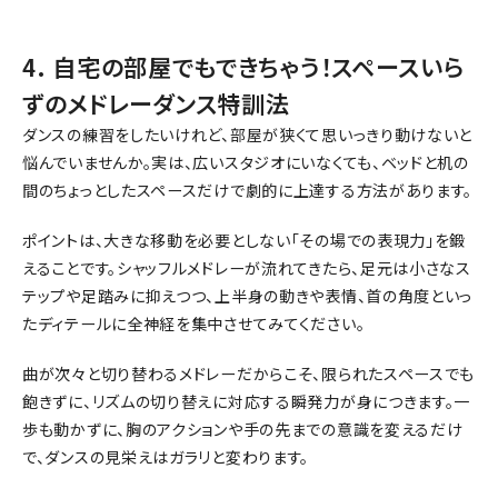
4. 自宅の部屋でもできちゃう！スペースいら
ずのメドレーダンス特訓法
ダンスの練習をしたいけれど、部屋が狭くて思いっきり動けないと
悩んでいませんか。実は、広いスタジオにいなくても、ベッドと机の
間のちょっとしたスペースだけで劇的に上達する方法があります。
ポイントは、大きな移動を必要としない「その場での表現力」を鍛
えることです。シャッフルメドレーが流れてきたら、足元は小さなス
テップや足踏みに抑えつつ、上半身の動きや表情、首の角度といっ
たディテールに全神経を集中させてみてください。
曲が次々と切り替わるメドレーだからこそ、限られたスペースでも
飽きずに、リズムの切り替えに対応する瞬発力が身につきます。一
歩も動かずに、胸のアクションや手の先までの意識を変えるだけ
で、ダンスの見栄えはガラリと変わります。