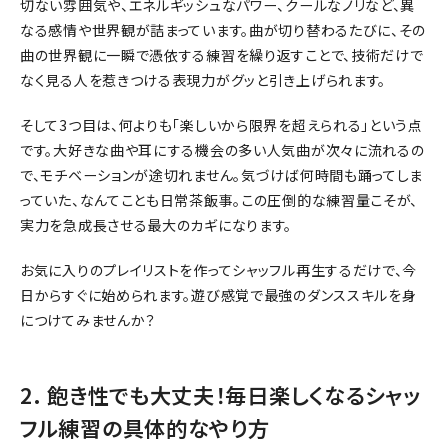
切ない雰囲気や、エネルギッシュなパワー、クールなノリなど、異
なる感情や世界観が詰まっています。曲が切り替わるたびに、その
曲の世界観に一瞬で憑依する練習を繰り返すことで、技術だけで
なく見る人を惹きつける表現力がグッと引き上げられます。
そして3つ目は、何よりも「楽しいから限界を超えられる」という点
です。大好きな曲や耳にする機会の多い人気曲が次々に流れるの
で、モチベーションが途切れません。気づけば何時間も踊ってしま
っていた、なんてことも日常茶飯事。この圧倒的な練習量こそが、
実力を急成長させる最大のカギになります。
お気に入りのプレイリストを作ってシャッフル再生するだけで、今
日からすぐに始められます。遊び感覚で最強のダンススキルを身
につけてみませんか？
2. 飽き性でも大丈夫！毎日楽しくなるシャッ
フル練習の具体的なやり方