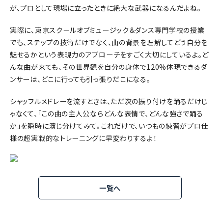
が、プロとして現場に立ったときに絶大な武器になるんだよね。
実際に、東京スクールオブミュージック＆ダンス専門学校の授業
でも、ステップの技術だけでなく、曲の背景を理解してどう自分を
魅せるかという表現力のアプローチをすごく大切にしているよ。ど
んな曲が来ても、その世界観を自分の身体で120%体現できるダ
ンサーは、どこに行っても引っ張りだこになる。
シャッフルメドレーを流すときは、ただ次の振り付けを踊るだけじ
ゃなくて、「この曲の主人公ならどんな表情で、どんな強さで踊る
か」を瞬時に演じ分けてみて。これだけで、いつもの練習がプロ仕
様の超実戦的なトレーニングに早変わりするよ！
一覧へ