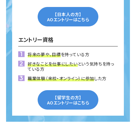
【日本人の方】
AOエントリーはこちら
エントリー資格
将来の夢や、目標
を持っている方
好きなことを仕事にしたい
という気持ちを持っ
ている方
職業体験（来校・オンライン）に参加
した方
【留学生の方】
AOエントリーはこちら