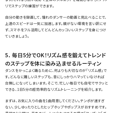
リでステップの練習ができます。
自分の動きを録画して、憧れのダンサーの動画と見比べることで、
上達のスピードは一気に加速します。鏡がない環境を言い訳にせ
ず、スマホをフル活用してどんどんカッコいいステップを身につけ
ていきましょう。
5. 毎日5分でOK！リズム感を鍛えてトレンド
のステップを体に染み込ませるルーティン
ダンスをかっこよく踊るために、何よりも大切なのが「リズム感」で
す。どんなに難しいステップも、音にしっかりハマっていなければ
台無しになってしまいます。そこで、忙しい毎日でも自宅でサクッと
できる、1日5分の超効率的なリズムトレーニングを紹介します。
まずは、お気に入りの曲を1曲用意してください。テンポが速すぎ
ない、少しゆったりとしたヒップホップやポップスがおすすめです。