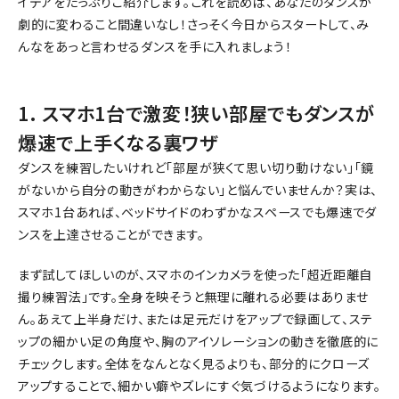
イデアをたっぷりご紹介します。これを読めば、あなたのダンスが
劇的に変わること間違いなし！さっそく今日からスタートして、み
んなをあっと言わせるダンスを手に入れましょう！
1. スマホ1台で激変！狭い部屋でもダンスが
爆速で上手くなる裏ワザ
ダンスを練習したいけれど「部屋が狭くて思い切り動けない」「鏡
がないから自分の動きがわからない」と悩んでいませんか？実は、
スマホ1台あれば、ベッドサイドのわずかなスペースでも爆速でダ
ンスを上達させることができます。
まず試してほしいのが、スマホのインカメラを使った「超近距離自
撮り練習法」です。全身を映そうと無理に離れる必要はありませ
ん。あえて上半身だけ、または足元だけをアップで録画して、ステ
ップの細かい足の角度や、胸のアイソレーションの動きを徹底的に
チェックします。全体をなんとなく見るよりも、部分的にクローズ
アップすることで、細かい癖やズレにすぐ気づけるようになります。