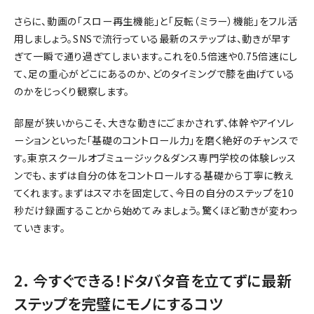
さらに、動画の「スロー再生機能」と「反転（ミラー）機能」をフル活
用しましょう。SNSで流行っている最新のステップは、動きが早す
ぎて一瞬で通り過ぎてしまいます。これを0.5倍速や0.75倍速にし
て、足の重心がどこにあるのか、どのタイミングで膝を曲げている
のかをじっくり観察します。
部屋が狭いからこそ、大きな動きにごまかされず、体幹やアイソレ
ーションといった「基礎のコントロール力」を磨く絶好のチャンスで
す。東京スクールオブミュージック＆ダンス専門学校の体験レッス
ンでも、まずは自分の体をコントロールする基礎から丁寧に教え
てくれます。まずはスマホを固定して、今日の自分のステップを10
秒だけ録画することから始めてみましょう。驚くほど動きが変わっ
ていきます。
2. 今すぐできる！ドタバタ音を立てずに最新
ステップを完璧にモノにするコツ