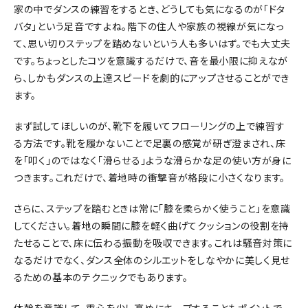
家の中でダンスの練習をするとき、どうしても気になるのが「ドタ
バタ」という足音ですよね。階下の住人や家族の視線が気になっ
て、思い切りステップを踏めないという人も多いはず。でも大丈夫
です。ちょっとしたコツを意識するだけで、音を最小限に抑えなが
ら、しかもダンスの上達スピードを劇的にアップさせることができ
ます。
まず試してほしいのが、靴下を履いてフローリングの上で練習す
る方法です。靴を履かないことで足裏の感覚が研ぎ澄まされ、床
を「叩く」のではなく「滑らせる」ような滑らかな足の使い方が身に
つきます。これだけで、着地時の衝撃音が格段に小さくなります。
さらに、ステップを踏むときは常に「膝を柔らかく使うこと」を意識
してください。着地の瞬間に膝を軽く曲げてクッションの役割を持
たせることで、床に伝わる振動を吸収できます。これは騒音対策に
なるだけでなく、ダンス全体のシルエットをしなやかに美しく見せ
るための基本のテクニックでもあります。