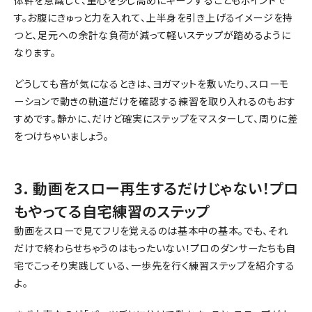
体幹を意識して、重心を少し高めにキープすることもポイントで
す。お腹にきゅっと力を入れて、上半身を引き上げるイメージを持
つと、足元への余計な負荷が減って軽いステップが踏めるように
なります。
どうしても音が気になるときは、ヨガマットを敷いたり、スローモ
ーションで動きの軌道だけを確認する練習を取り入れるのもおす
すめです。静かに、だけど確実にステップをマスターして、周りに差
をつけちゃいましょう。
3. 動画をスロー再生するだけじゃない！プロ
もやってる自宅練習のステップ
動画をスローで見てフリを覚えるのは基本中の基本。でも、それ
だけで終わらせちゃうのはもったいない！プロのダンサーたちも自
宅でこっそり実践している、一歩先を行く練習ステップを紹介する
よ。