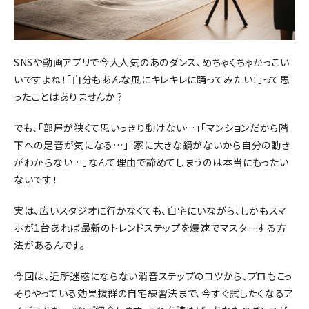
SNSや動画アプリで今大人気のあのダンス、めちゃくちゃかっこい
いですよね！「自分もあんな風にキレキレに踊ってみたい！」って思
ったことはありませんか？
でも、「部屋が狭くて思いっきり動けない…」「マンションだから階
下への足音が気になる…」「家に大きな鏡がないから自分の動き
がわからない…」なんて理由で諦めてしまうのは本当にもったい
ないです！
実は、広いスタジオに行かなくても、自宅にいながら、しかもスマ
ホが1台あれば最新のトレンドステップを爆速でマスターする方
法があるんです。
今回は、近所迷惑にならない消音ステップのコツから、プロもこっ
そりやっている効果抜群の自宅練習法まで、今すぐ試したくなるア