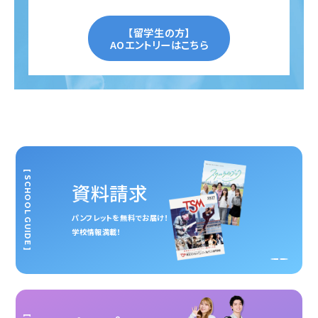
【留学生の方】
AOエントリーはこちら
[ SCHOOL GUIDE ]
資料請求
パンフレットを無料でお届け！
学校情報満載！