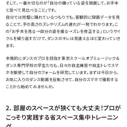
そして、一番大切なのが「自分の踊っている姿を録画して、お手本
と並べて見比べること」です。
自分では完璧に踊れているつもりでも、客観的に録画データを見
ることで、手の高さのズレやリズムの遅れが一発でわかります。こ
の「お手本を見る→自分の姿を撮る→ズレを修正する」というサイ
クルを繰り返すだけで、ダンスのキレは見違えるほど変わっていき
ます。
本格的にダンスのプロを目指す東京スクールオブミュージック＆
ダンス専門学校の学生たちも、日々の自主練習や自主トレでスマ
ホを駆使して自分のフォームを研究しています。まずは今日から、
お気に入りのダンス動画を反転させて、自分のスマホで撮影する
ことから始めてみませんか。
2. 部屋のスペースが狭くても大丈夫！プロが
こっそり実践する省スペース集中トレーニン
グ