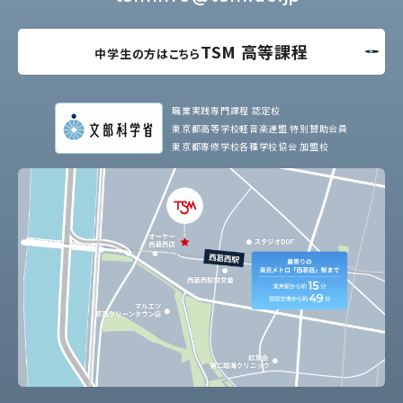
TSM 高等課程
中学生の方はこちら
職業実践専門課程 認定校
東京都高等学校軽音楽連盟 特別賛助会員
東京都専修学校各種学校協会 加盟校