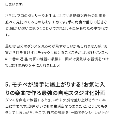
しまいます。
さらに、プロのダンサーやお手本にしている動画と自分の動画を
並べて見比べてみるのもおすすめです。手の角度や重心の低さな
ど、細かい違いに気づくことができれば、そこがあなたの伸び代で
す。
最初は自分のダンスを見るのが恥ずかしいかもしれませんが、現
実から目を背けずにチェックし続けることこそが、垢抜けダンスへ
の一番の近道。毎回の練習の最後に１回だけ撮影する習慣をつけ
て、理想の踊りを手に入れましょう！
5. モチベが勝手に爆上がりする！お気に入
りの楽曲で作る最強の自宅スタジオ化計画
ダンスを自宅で練習するとき、いかに気分を盛り上げるかって本
当に重要です。部屋がいつもの生活空間のままだと、どうしてもダ
ラけてしまいがち。そこで、自宅の部屋を「一瞬でテンションが上が