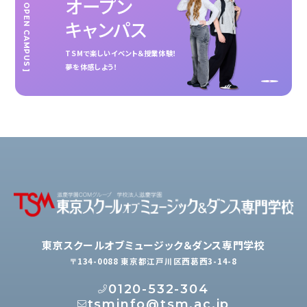
オープン
[ OPEN CAMPUS ]
キャンパス
TSMで楽しいイベント＆授業体験！
夢を体感しよう！
東京スクールオブミュージック＆ダンス専門学校
〒134-0088 東京都江戸川区西葛西3-14-8
0120-532-304
tsminfo@tsm.ac.jp