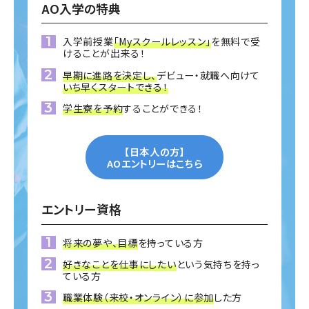
AO入学の特典
入学前授業
「Myスクールレッスン」
を無料で受
けることが出来る！
早期に進路を決定し、
デビュー・就職へ向けて
いち早くスタートできる！
学生寮を予約
することができる！
【日本人の方】
AOエントリーはこちら
エントリー資格
将来の夢や、目標
を持っている方
好きなことを仕事にしたい
という気持ちを持っ
ている方
職業体験（来校・オンライン）に参加
した方