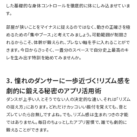
した基礎的な身体コントロールを徹底的に体にしみ込ませていま
す。
部屋が狭いことをマイナスに捉えるのではなく、動きの正確さを極
めるための「集中ブース」と考えてみましょう。可動範囲が制限さ
れるからこそ、体幹が鍛えられ、ブレない軸を手に入れることがで
きます。今日からさっそく、一畳分のスペースで自分史上最高のキ
レを生み出す特訓を始めてみませんか。
3. 憧れのダンサーに一歩近づく！リズム感を
劇的に鍛える秘密のアプリ活用術
ダンスが上手い人とそうでない人の決定的な違い、それは「リズム
の捉え方」にあります。どれだけカッコいい振付を覚えても、音と
ズレていたら台無しですよね。でも、リズム感は生まれつきの才能
ではありません。毎日のちょっとしたアプリ習慣で、誰でも劇的に
鍛えることができます。