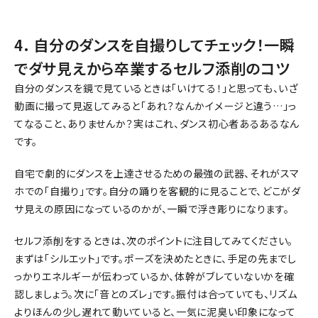
4. 自分のダンスを自撮りしてチェック！一瞬
でダサ見えから卒業するセルフ添削のコツ
自分のダンスを鏡で見ているときは「いけてる！」と思っても、いざ
動画に撮って見返してみると「あれ？なんかイメージと違う…」っ
てなること、ありませんか？実はこれ、ダンス初心者あるあるなん
です。
自宅で劇的にダンスを上達させるための最強の武器、それがスマ
ホでの「自撮り」です。自分の踊りを客観的に見ることで、どこがダ
サ見えの原因になっているのかが、一瞬で浮き彫りになります。
セルフ添削をするときは、次のポイントに注目してみてください。
まずは「シルエット」です。ポーズを決めたときに、手足の先までし
っかりエネルギーが伝わっているか、体幹がブレていないかを確
認しましょう。次に「音とのズレ」です。振付は合っていても、リズム
よりほんの少し遅れて動いていると、一気に泥臭い印象になって