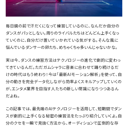
毎日鏡の前で汗だくになって練習しているのに、なんだか自分の
ダンスがパッとしない。周りのライバルたちはどんどん上手くなっ
ていくのに、自分だけ置いていかれている気がする。そんな風に
悩んでいるダンサーの卵たち、めちゃくちゃ多いんじゃないかな。
実は今、ダンスの練習方法はテクノロジーの進化で劇的に変わっ
てきているんだ。ただガムシャラに音楽に合わせて踊り続けるだ
けの時代はもう終わり！今は「最新AIモーション解析」を使って、自
分の動きを完全データ化しながら効率よくスキルアップしていくの
が、エンタメ業界を目指す人たちの新しい常識になりつつあるん
だよね。
この記事では、最先端のAIテクノロジーを活用して、短期間でダン
スが劇的に上手くなる秘密の練習法をたっぷり紹介していくよ。自
分のクセを一瞬で見抜く方法から、オーディションで圧倒的な存