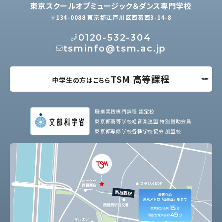
東京スクールオブミュージック＆ダンス専門学校
〒134-0088 東京都江戸川区西葛西3-14-8
0120-532-304
tsminfo@tsm.ac.jp
TSM 高等課程
中学生の方はこちら
職業実践専門課程 認定校
東京都高等学校軽音楽連盟 特別賛助会員
東京都専修学校各種学校協会 加盟校