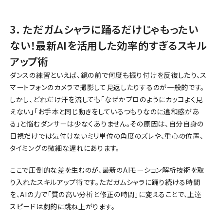
3. ただガムシャラに踊るだけじゃもったい
ない！最新AIを活用した効率的すぎるスキル
アップ術
ダンスの練習といえば、鏡の前で何度も振り付けを反復したり、ス
マートフォンのカメラで撮影して見返したりするのが一般的です。
しかし、どれだけ汗を流しても「なぜかプロのようにカッコよく見
えない」「お手本と同じ動きをしているつもりなのに違和感があ
る」と悩むダンサーは少なくありません。その原因は、自分自身の
目視だけでは気付けないミリ単位の角度のズレや、重心の位置、
タイミングの微細な遅れにあります。
ここで圧倒的な差を生むのが、最新のAIモーション解析技術を取
り入れたスキルアップ術です。ただガムシャラに踊り続ける時間
を、AIの力で「質の高い分析と修正の時間」に変えることで、上達
スピードは劇的に跳ね上がります。