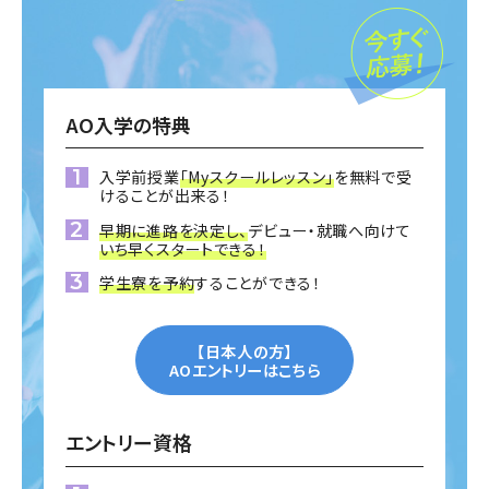
AO入学の特典
入学前授業
「Myスクールレッスン」
を無料で受
けることが出来る！
早期に進路を決定し、
デビュー・就職へ向けて
いち早くスタートできる！
学生寮を予約
することができる！
【日本人の方】
AOエントリーはこちら
エントリー資格