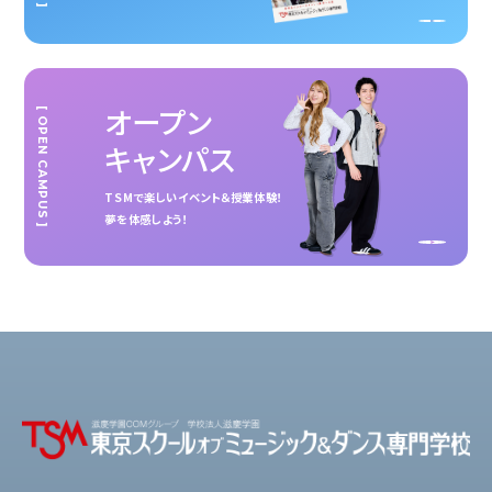
オープン
[ OPEN CAMPUS ]
キャンパス
TSMで楽しいイベント＆授業体験！
夢を体感しよう！