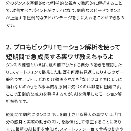
分のダンスを客観的かつ科学的な視点で徹底的に解析すること
で、改善すべきポイントがクリアになり、劇的なスピードでダンス
が上達する圧倒的なアドバンテージを手に入れることができるの
です。
2. プロもビックリ！モーション解析を使って
短期間で急成長する裏ワザ教えちゃうよ
ダンスの練習といえば、鏡の前でひたすら自分の動きを確認した
り、スマートフォンで撮影した動画を何度も見返したりするのが一
般的です。しかし、どれだけ動画を見ても「なぜプロと同じように
踊れないのか」その根本的な原因に気づくのは非常に困難です。
ここで圧倒的な威力を発揮するのが、AIを活用したモーション解
析技術です。
短期間で劇的にダンススキルを向上させる最大の裏ワザは、「自
分の感覚と実際の動きのズレ」を数値化して修正することにあり
ます。最新のAI技術を使えば、スマートフォン一台で骨格の動きや