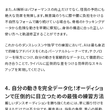
また、AI解析はパフォーマンスの向上だけでなく、怪我の予防にも
絶大な効果を発揮します。無意識のうちに膝や腰に負担をかける
不自然なフォームで踊り続けている場合も、骨格のトラッキングデ
ータから危険な動きを早期に察知し、身体の構造に合った正しい
使い方へと軌道修正することができます。
これからのダンスレッスンや独学での練習において、AIは最も身近
で的確なアドバイスをくれるパーソナルトレーナーです。テクノロ
ジーを味方につけ、自分の動きを客観的なデータとして徹底的に
向き合うことで、ライバルに圧倒的な差をつける効率的なスキル
アップを実現してください。
4. 自分の動きを完全データ化！オーディショ
ンで圧倒的に目立つための最強の練習方法
厳しいダンスオーディションを勝ち抜くためには、単に振り付けを
覚えるだけでは不十分です。審査員は、指先の角度、重心の移動、