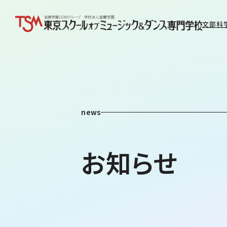
文部科
news
お知らせ