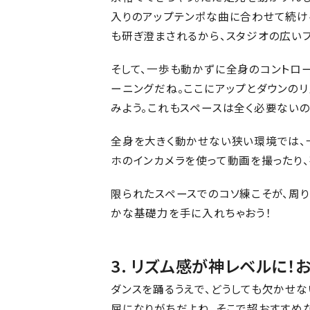
入りのアップテンポな曲に合わせて続け
も研ぎ澄まされるから、スタジオの広い
そして、一歩も動かずに全身のコントロ
ーニングだね。ここにアップとダウンの
みよう。これもスペースは全く必要ない
全身を大きく動かせない狭い環境では、
ホのインカメラを使って動画を撮ったり
限られたスペースでのコソ練こそが、周
かな基礎力を手に入れちゃおう！
3. リズム感が神レベルに
ダンスを踊るうえで、どうしても欠かせな
屈になりがちだよね。そこで超おすすめ