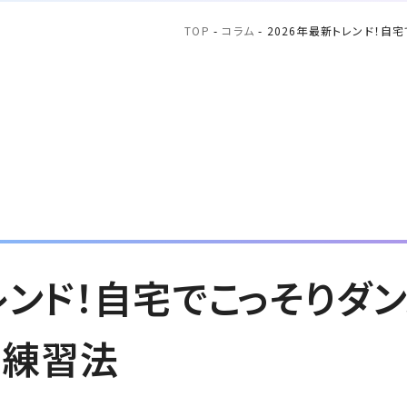
TOP
-
コラム
-
2026年最新トレンド！
トレンド！自宅でこっそりダ
の練習法