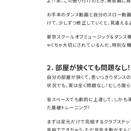
よ！「あ、この振り付けのとき、無意識に
お手本のダンス動画と自分のスロー動画
けて、少しずつ修正していくと、見違える
東京スクールオブミュージック＆ダンス
ゃくちゃ大切にされているんだ。特別な
2. 部屋が狭くても問題な
自分の部屋が狭くて、思いっきりダンス
状況でも、実は全く問題なし！むしろ限
省スペースでも劇的に上達して、しかも
た基礎トレーニング！
まずは足元だけで完結するクラブステッ
余裕でできちゃう。ただ足先を動かすんじ