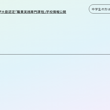
中学生の方
学大臣認定「職業実践専門課程」学校情報公開