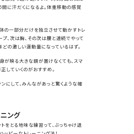
う間に汗だくになるよ。体重移動の感覚
、体の一部分だけを独立させて動かすトレ
ープ、次は胸、その次は腰と連続でやって
ほどの激しい運動量になっているはず。
身が映る大きな鏡が置けなくても、スマ
正していくのがおすすめ。
ンにして、みんながあっと驚くような確
ーニング
ントをとる地味な練習って、ぶっちゃけ退
ハッピーなトレーニング法！