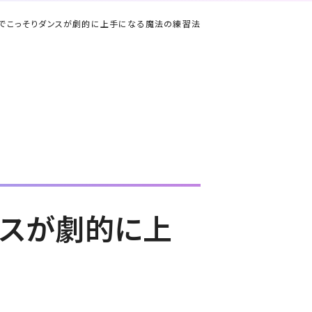
自宅でこっそりダンスが劇的に上手になる魔法の練習法
ンスが劇的に上