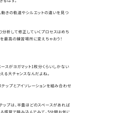
きるはず。
。動きの軌道やシルエットの違いを見つ
り分析して修正していくプロセスはめち
グを最高の練習場所に変えちゃおう！
ースがヨガマット1枚分くらいしかない
える大チャンスなんだよね。
ステップとアイソレーションを組み合わせ
テップは、半畳ほどのスペースがあれば
いる感覚で踏み込んでみて。5分間お気に