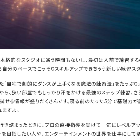
も、本格的なスタジオに通う時間もないし、最初は人前で練習する
ら自分のペースでこっそりスキルアップできちゃう新しい練習ス
れた「自宅で劇的にダンスが上手くなる魔法の練習法」をたっぷり
から、狭い部屋でもしっかり汗をかける最強のステップ練習、さ
に試せる情報が盛りだくさんです。寝る前のたった5分で基礎力が
れますよ。
行き詰まったときに、プロの直接指導を受けて一気にレベルアッ
ーを目指したい人や、エンターテインメントの世界を仕事にして