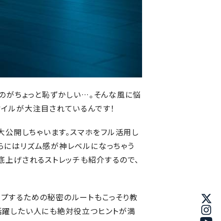
のがちょっと恥ずかしい…。そんな風に悩
タイルが大注目されているんです！
大公開しちゃいます。スマホをフル活用し
らにはリズム感が神レベルになっちゃう
底上げされるストレッチも紹介するので、
プするための秘密のルートもこっそり教
活躍したい人にも絶対役立つヒントが満