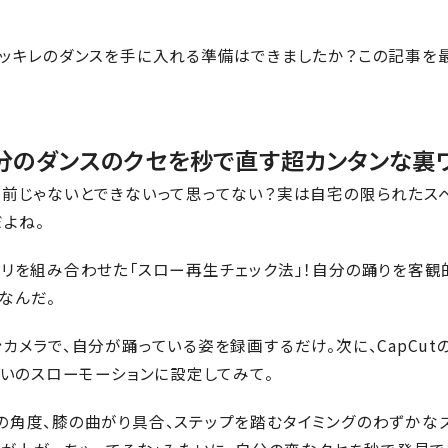
レッキレのダンスを手に入れる準備はできましたか？この記事を
！自分のダンスのクセを秒で直す超カンタンな裏
の前じゃないとできないって思ってない？実は自宅の限られたス
よね。
プリを組み合わせた「スロー再生チェック法」！自分の踊りを客観
なんだ。
カメラで、自分が踊っている姿を録画するだけ。次に、CapCu
らいのスローモーションに設定してみて。
の角度、膝の曲がり具合、ステップを踏むタイミングのわずかな