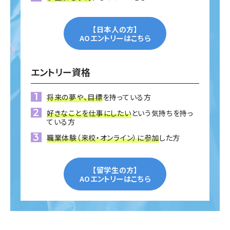
【日本人の方】
AOエントリーはこちら
エントリー資格
将来の夢や、目標
を持っている方
好きなことを仕事にしたい
という気持ちを持っ
ている方
職業体験（来校・オンライン）に参加
した方
【留学生の方】
AOエントリーはこちら