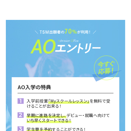
AO入学の特典
入学前授業
「Myスクールレッスン」
を無料で受
けることが出来る！
早期に進路を決定し、
デビュー・就職へ向けて
いち早くスタートできる！
学生寮を予約
することができる！