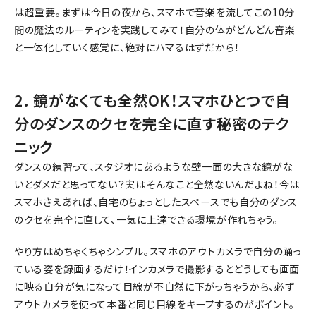
は超重要。まずは今日の夜から、スマホで音楽を流してこの10分
間の魔法のルーティンを実践してみて！自分の体がどんどん音楽
と一体化していく感覚に、絶対にハマるはずだから！
2. 鏡がなくても全然OK！スマホひとつで自
分のダンスのクセを完全に直す秘密のテク
ニック
ダンスの練習って、スタジオにあるような壁一面の大きな鏡がな
いとダメだと思ってない？実はそんなこと全然ないんだよね！今は
スマホさえあれば、自宅のちょっとしたスペースでも自分のダンス
のクセを完全に直して、一気に上達できる環境が作れちゃう。
やり方はめちゃくちゃシンプル。スマホのアウトカメラで自分の踊っ
ている姿を録画するだけ！インカメラで撮影するとどうしても画面
に映る自分が気になって目線が不自然に下がっちゃうから、必ず
アウトカメラを使って本番と同じ目線をキープするのがポイント。