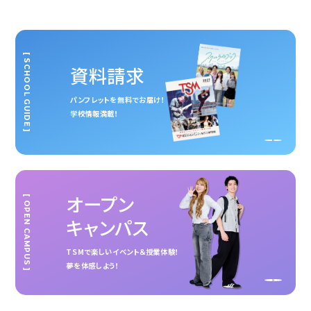
[ SCHOOL GUIDE ]
資料請求
パンフレットを無料でお届け！
学校情報満載！
オープン
[ OPEN CAMPUS ]
キャンパス
TSMで楽しいイベント＆授業体験！
夢を体感しよう！