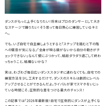
ダンスがもっと上手くなりたい！将来はプロのダンサーとして大き
なステージで踊りたい！そう思って毎日熱心に練習しているキミ
へ。
でも、いざ自宅で自主練しようとすると「ステップを踏むと下の階
への騒音が気になる」「全身が映る鏡がないから自分の動きがチ
ェックできない」なんて壁にぶつかって、結局ダラダラ過ごして終わ
っちゃうこと、結構ないかな？
実は、わざわざ毎日広いダンススタジオに通わなくても、自宅での
練習方法を少し工夫するだけで、ダンスのスキルは劇的にレベル
アップさせることができるんだよ。ライバルが家でスマホをいじっ
ている時間こそ、圧倒的な差をつける最大のチャンス！
この記事では「2026年最新版！自宅で圧倒的にダンスが上手くな