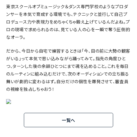
東京スクールオブミュージック＆ダンス専門学校のようなプロダ
ンサーを本気で育成する環境でも、テクニックと並行して自己プ
ロデュース力や表現力をめちゃくちゃ鍛え上げているんだよね。プ
ロの現場で求められるのは、見ている人の心を一瞬で奪う圧倒的
なオーラ。
だから、今日から自宅で練習するときは「今、目の前に大勢の観客
がいる」って本気で思い込みながら踊ってみて。指先の角度ひと
つ、ターンした後の余韻ひとつにまで魂を込めること。これを毎日
のルーティンに組み込むだけで、次のオーディションでの立ち振る
舞いが劇的に変わるはず。自分だけの個性を爆発させて、審査員
の視線を独占しちゃおう！
一覧へ