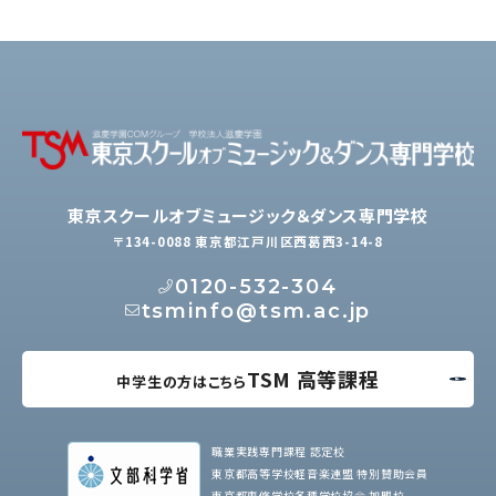
東京スクールオブミュージック＆ダンス専門学校
〒134-0088 東京都江戸川区西葛西3-14-8
0120-532-304
tsminfo@tsm.ac.jp
TSM 高等課程
中学生の方はこちら
職業実践専門課程 認定校
東京都高等学校軽音楽連盟 特別賛助会員
東京都専修学校各種学校協会 加盟校