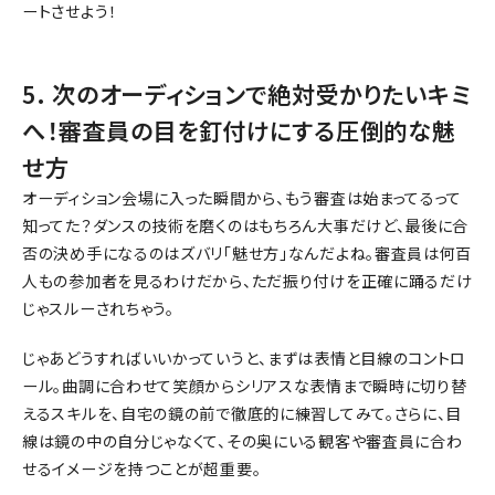
ートさせよう！
5. 次のオーディションで絶対受かりたいキミ
へ！審査員の目を釘付けにする圧倒的な魅
せ方
オーディション会場に入った瞬間から、もう審査は始まってるって
知ってた？ダンスの技術を磨くのはもちろん大事だけど、最後に合
否の決め手になるのはズバリ「魅せ方」なんだよね。審査員は何百
人もの参加者を見るわけだから、ただ振り付けを正確に踊るだけ
じゃスルーされちゃう。
じゃあどうすればいいかっていうと、まずは表情と目線のコントロ
ール。曲調に合わせて笑顔からシリアスな表情まで瞬時に切り替
えるスキルを、自宅の鏡の前で徹底的に練習してみて。さらに、目
線は鏡の中の自分じゃなくて、その奥にいる観客や審査員に合わ
せるイメージを持つことが超重要。