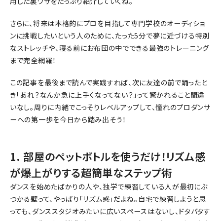
用した裏ワザをたっぷり紹介していくね。
さらに、将来は本格的にプロを目指して専門学校のオーディショ
ンに挑戦したいという人のために、たった5分で夢に近づける特別
なストレッチや、寝る前にお布団の中でできる最強のトレーニング
まで完全網羅！
この記事を最後まで読んで実践すれば、次に友達の前で踊ったと
き「あれ？なんか急に上手くなってない？」って驚かれること間違
いなし。周りに内緒でこっそりレベルアップして、憧れのプロダンサ
ーへの第一歩を今日から踏み出そう！
1. 部屋のペットボトルを使うだけ！リズム感
が爆上がりする超簡単なステップ術
ダンスを始めたばかりの人や、独学で練習している人が最初にぶ
つかる壁って、やっぱり「リズム感」だよね。自宅で練習しようと思
っても、ダンススタジオみたいに広いスペースはないし、ドタバタす