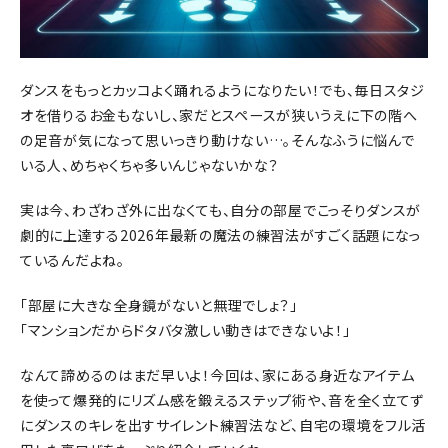
ダンスをもっとカッコよく踊れるようになりたい！でも、毎日スタジ
オを借りるお金もないし、家だとスペースが狭いうえに下の階へ
の足音が気になって思いっきり動けない…。そんなふうに悩んで
いる人、めちゃくちゃ多いんじゃないかな？
実は今、わざわざ外に出なくても、自分の部屋でこっそりダンスが
劇的に上達する2026年最新の魔法の練習法がすごく話題になっ
ているんだよね。
「部屋に大きな全身鏡がないと無理でしょ？」
「マンションだからドタバタ激しい動きはできないよ！」
なんて諦めるのはまだ早いよ！今回は、家にある身近なアイテム
を使って爆発的にリズム感を鍛えるステップ術や、音を全く立てず
にダンスのキレを出すサイレント練習法など、自宅の環境をフル活