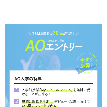
AO入学の特典
入学前授業
「Myスクールレッスン」
を無料で受
けることが出来る！
早期に進路を決定し、
デビュー・就職へ向けて
いち早くスタートできる！