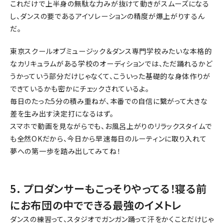
これだけで上半身の無駄な力みが抜けて動きがスムーズになる
し、ダンスの要であるアイソレーションの精度が爆上がりするん
だ。
東京スクールオブミュージック＆ダンス専門学校みたいな本格的
なカリキュラムがある学校のオーディションでは、ただ踊れるかど
うかっていう部分だけじゃなくて、こういった基礎的な身体作りが
できているかも密かにチェックされているよ。
毎日のたった5分の積み重ねが、本番での自信に繋がって大きな
差を生み出す決定打になるはず。
スマホで動画を見ながらでも、お風呂上がりのリラックスタイムで
も全然OKだから、今日から早速毎日のルーティンに取り入れて
夢への第一歩を踏み出してみてね！
5. プロダンサーもこっそりやってる！寝る前
にお布団の中でできる最強のイメトレ
ダンスの練習って、スタジオでガンガン踊って汗をかくことだけじゃ