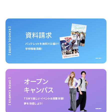
[ SCHOOL GUIDE ]
資料請求
パンフレットを無料でお届け！
学校情報満載！
オープン
[ OPEN CAMPUS ]
キャンパス
TSMで楽しいイベント＆授業体験！
夢を体感しよう！