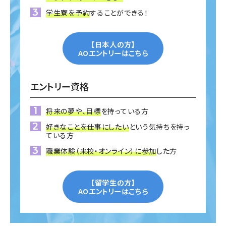
学生寮を予約
することができる！
【日本人の方】
AOエントリーはこちら
エントリー資格
将来の夢や、目標
を持っている方
好きなことを仕事にしたい
という気持ちを持っ
ている方
職業体験（来校・オンライン）に参加
した方
【留学生の方】
AOエントリーはこちら