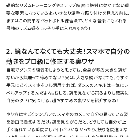
礎的なリズムトレーニングやステップ練習は絶対に欠かせない重
要な要素になっているよ。いきなり派手な振り付けを覚える前に、
まずはこの簡単なペットボトル練習法で、どんな音楽にもノれる
最強のリズム感をこっそり手に入れちゃおう！
2. 鏡なんてなくても大丈夫！スマホで自分の
動きをプロ級に修正する裏ワザ
自宅でダンスの練習をしようと思っても、全身が映る大きな鏡が
ないから無理って諦めてない？実は、大きな鏡がなくても、今すぐ
手元にあるスマホをフル活用すれば、ダンスのスキルは一気にレ
ベルアップするんだよね。むしろ、鏡を見ながら踊るよりも確実に
自分のクセに気づける、超おすすめの裏ワザを紹介するね！
やり方はすごくシンプルで、スマホのカメラで自分の踊っている姿
を動画で撮影するだけ。鏡を見ながらだと、どうしても自分が上
手く踊れている瞬間にしか目がいかなかったり、振りを間違えな