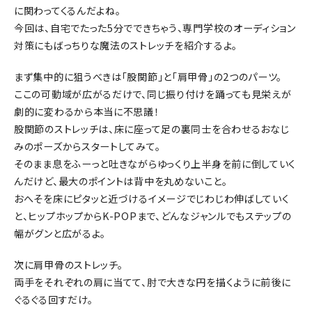
に関わってくるんだよね。
今回は、自宅でたった5分でできちゃう、専門学校のオーディション
対策にもばっちりな魔法のストレッチを紹介するよ。
まず集中的に狙うべきは「股関節」と「肩甲骨」の2つのパーツ。
ここの可動域が広がるだけで、同じ振り付けを踊っても見栄えが
劇的に変わるから本当に不思議！
股関節のストレッチは、床に座って足の裏同士を合わせるおなじ
みのポーズからスタートしてみて。
そのまま息をふーっと吐きながらゆっくり上半身を前に倒していく
んだけど、最大のポイントは背中を丸めないこと。
おへそを床にピタッと近づけるイメージでじわじわ伸ばしていく
と、ヒップホップからK-POPまで、どんなジャンルでもステップの
幅がグンと広がるよ。
次に肩甲骨のストレッチ。
両手をそれぞれの肩に当てて、肘で大きな円を描くように前後に
ぐるぐる回すだけ。