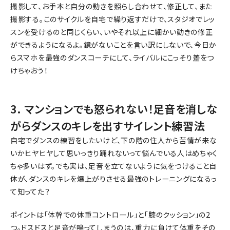
撮影して、お手本と自分の動きを照らし合わせて、修正して、また
撮影する。このサイクルを自宅で繰り返すだけで、スタジオでレッ
スンを受けるのと同じくらい、いやそれ以上に細かい動きの修正
ができるようになるよ。鏡がないことを言い訳にしないで、今日か
らスマホを最強のダンスコーチにして、ライバルにこっそり差をつ
けちゃおう！
3. マンションでも怒られない！足音を消しな
がらダンスのキレを出すサイレント練習法
自宅でダンスの練習をしたいけど、下の階の住人から苦情が来な
いかヒヤヒヤして思いっきり踊れないって悩んでいる人はめちゃく
ちゃ多いはず。でも実は、足音を立てないように気をつけること自
体が、ダンスのキレを爆上がりさせる最強のトレーニングになるっ
て知ってた？
ポイントは「体幹での体重コントロール」と「膝のクッション」の2
つ。ドスドスと足音が鳴ってしまうのは、重力に負けて体重をその