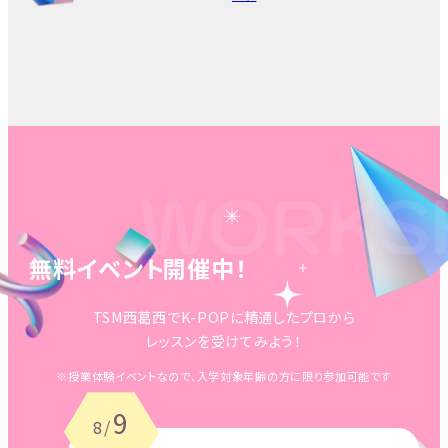
WORKS
無料イベント開催中！
TSM西葛西でK-POPに精通したプロから
レッスンを受けてみよう！
※授業体験イベントなので、入学対象年齢の方に限り参加可能です
9
8/