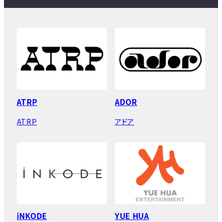
ATRP
ADOR
ATRP
アドア
iNKODE
YUE HUA