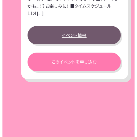
かも...！？お楽しみに！ ■タイムスケジュール
11:4[...]
イベント情報
このイベントを申し込む