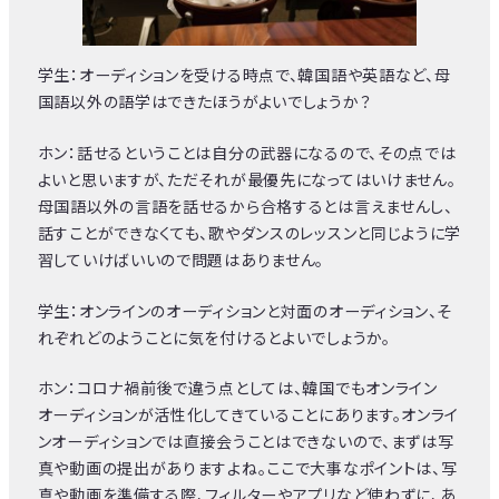
学生：オーディションを受ける時点で、韓国語や英語など、母
国語以外の語学はできたほうがよいでしょうか？
ホン：話せるということは自分の武器になるので、その点では
よいと思いますが、ただそれが最優先になってはいけません。
母国語以外の言語を話せるから合格するとは言えませんし、
話すことができなくても、歌やダンスのレッスンと同じように学
習していけばいいので問題はありません。
学生：オンラインのオーディションと対面のオーディション、そ
れぞれどのようことに気を付けるとよいでしょうか。
ホン：コロナ禍前後で違う点としては、韓国でもオンライン
オーディションが活性化してきていることにあります。オンライ
ンオーディションでは直接会うことはできないので、まずは写
真や動画の提出がありますよね。ここで大事なポイントは、写
真や動画を準備する際、フィルターやアプリなど使わずに、あ