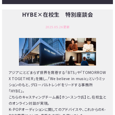
HYBE×在校生 特別座談会
2025.05.26更新
アジアにとどまらず世界を席巻する「BTS」や「TOMORROW
X TOGETHER」を擁し、「We believe in music」というミッ
ションのもと、グローバルトレンドをリードする事務所
「HYBE」。
こちらのキャスティングチーム長【ホン・スンウ氏】と、在校生と
のオンライン対談が実現。
K-POPオーディションに関してのアドバイスや、これからのK-