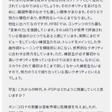
されているのではないでしょうか。そのクオリティをあげるた
めに、韓国市場のなかでも激しい競争があります。そのうえで
努力と犠牲があり、世界的なレベルにまでなりました。
他社に比べてなのですが、HYBEでは、コンテンツのうち最も
「音楽の力」を強調しています。それはBTSが世界で評価され
ている理由のひとつでもあると感じています。実際にまだデ
ビューをしていない練習生たちは、トレンドをメインとした作
曲作詞トレーニングを積極的におこない、世界的なクオリティ
に合わせる努力をしています。ただ、練習生が必ず最初から
高いクオリティを持っているわけではありません。なかには、
スカウトされて最初はそこまで詳しくなかった練習生もいま
すので、努力のうえで成り立っている高いクオリティといえる
でしょう。
学生：これからの時代、K-POPはどのように発展していくと思
いますか？
ホン：コロナの影響は音楽市場に危機感を与えましたが、