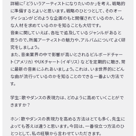
詳細に「どういうアーティストになりたいのか」を考え、戦略的
に準備するとよいと思います。戦略のひとつとして、そのオー
ディションがどのような企画のもと開催されているのか、どん
な人材を求めているのかを知ることも大切です。
音楽に関していえば、各社で追及しているジャンルがあると
思うので、所属アーティストの魅力や、アルバムについてよく研
究をしましょう。
また、音楽業界の中で影響が高いとされるビルボードチャー
ト（アメリカ）やUKチャート（イギリス）などを定期的に聴き、常
に最新の音楽にふれあいましょう。これは、いま世界的にどん
な曲が流行っているのかを知ることのできる一番よい方法で
す。
学生：歌やダンスの表現力は、どのように高めていくことがで
きますか？
ホン：歌やダンスの表現力を高める方法はとても多く、先生に
よっても答えは違うと思います。今回は、一番役立つ方法のひ
とつとして、私の経験から言わせていただきます。