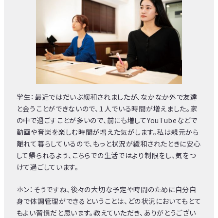
学生：最近ではだいぶ緩和されましたが、なかなか外で友達
と会うことができないので、１人でいる時間が増えました。家
の中で過ごすことが多いので、前にも増してYouTubeなどで
動画や音楽を楽しむ時間が増えた気がします。私は親元から
離れて暮らしているので、もっと状況が緩和されたときに安心
して帰られるよう、こちらでの生活ではより制限をし、気をつ
けて過ごしています。
ホン：そうですね、後々の大切な予定や時間のために自分自
身で体調管理ができるということは、どの状況においてもとて
もよい習慣だと思います。教えていただき、ありがとうござい