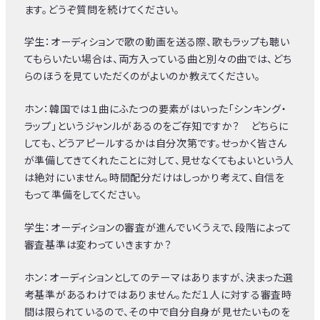
ます。どうぞ質問を続けてください。
学生：オーディションで歌の動画を送る際、歌もラップも聴い
てもらいたい場合は、両方入っている曲と別々の曲では、どち
らのほうを見ていただくのがよいのか教えてください。
ホン：韓国では１曲にふたつの要素がはいった「シンキング・
ラップ」というジャンルがあるのをご存知ですか？ どちらに
しても、どうアピールするかは自分次第です。せっかく皆さん
が準備してきてくれたことに対して、見せなくてもよいという人
は絶対にいません。時間配分だけはしっかり考えて、自信を
もって準備をしてください。
学生：オーディションの審査が進んでいくうえで、段階によって
審査基準は変わっていきますか？
ホン：オーディションとしてのテーマはありますが、決まった選
考基準があるわけではありません。ただ１人に対する審査時
間は限られているので、その中で自分自身が見せたいものを