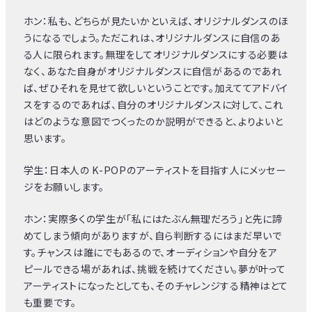
ホン：私も、どちらが見たいかといえば、オリジナルダンスのほ
うになるでしょう。ただこれは、オリジナルダンスに自信のあ
る人に限られます。無理をしてオリジナルダンスにする必要は
なく、あなた自身がオリジナルダンスに自信があるのであれ
ば、ぜひそれを見せて欲しいということです。加えててアドバイ
スをするのであれば、自分のオリジナルダンスに対して、これ
はどのような意図でつくったのか説明ができると、よりよいと
思います。
学生：日本人の K-POPのアーティストを目指す人にメッセー
ジをお願いします。
ホン：実際多くの学生が「私にはたぶん無理だろう」と先に諦
めてしまう傾向がありますが、自ら判断するにはまだ早いで
す。チャンスは誰にでもあるので、オーディションや自分をア
ピールできる場があれば、挑戦を続けてください。夢が叶って
アーティストになったとしても、そのチャレンジする精神はとて
も重要です。