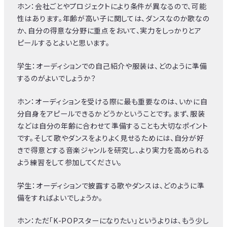
ホン：会社ごとやプロジェクトにより条件が異なるので、可能
性はあります。年齢が高い子に関しては、ダンスなのか歌なの
か、自分の得意な分野に重点をおいて、実力をしっかりとア
ピールするとよいと思います。
学生：オーディションでの自己紹介や服装は、どのように準備
するのがよいでしょうか？
ホン：オーディションを受ける際に最も重要なのは、いかに自
分自身をアピールできるかどうかということです。まず、服装
などは自分の年齢に合わせて準備することも大切なポイント
です。そして歌やダンスをよりよく見せるためには、自分が好
きで得意とする音楽ジャンルを研究し、より実力を高められる
よう練習をして参加してください。
学生：オーディションで披露する歌やダンスは、どのように準
備をすればよいでしょうか。
ホン：ただ「K-POPスターになりたい」というよりは、もう少し