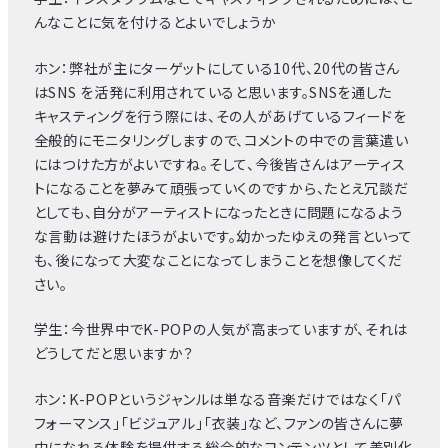
んなことに気を付けるとよいでしょうか
ホン：弊社が主にターゲットにしている10代、20代の皆さん
はSNS を活発に利用されていると思います。SNSを通した
キャスティングを行う際には、その人があげているフィードを
全般的にモニタリングしますので、コメントの中での言葉遣い
にはつけた方がよいですね。そして、今後皆さんはアーティス
トになることを夢みて頑張っていくのですから、たとえ冗談だ
としても、自分がアーティストになったときに問題になるよう
な言動は避けたほうがよいです。幼かったゆえの発言といって
も、後になって大変なことになってしまうことを想像してくだ
さい。
学生：今世界中でK-POPの人気が高まっていますが、それは
どうしてだと思いますか？
ホン：K-POPというジャンルは単なる音楽だけではなく「パ
フォーマンス」「ビジュアル」「衣装」など、ファンの皆さんに夢
中になれる体験を提供する総合的なコンテンツとして差別化