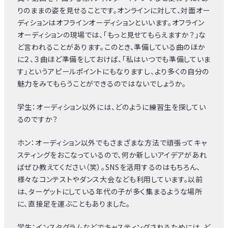
りのままの姿を見せることです。オンラインに対して、対面オー
ディションはオフラインオーディションといいます。オフライン
オーディションの現場では、「もっと見せてもらえますか？」な
ど言われることがあります。このとき、準備している曲のほか
に２、３曲ほど準備をしておけば、「私はいつでも準備していま
す」というアピールポイントにもなりますし、より多くの自分の
魅力をみてもらうことができるのではないでしょうか。
学生：オーディション以外には、どのように練習生を探してい
るのですか？
ホン：オーディション以外でもさまざまな方法で頑張ってキャ
スティングをおこなっているので、何か新しいアイデアがあれ
ばぜひ教えてください（笑）。SNSを活用するのはもちろん、
様々なコンテストやダンス大会なども利用しています。以前
は、ターゲットにしている年代の子が多く集まるような場所
に、直接足を運ぶこともありました。
学生：インスタグラムなどでキャスティングされるためには、ど