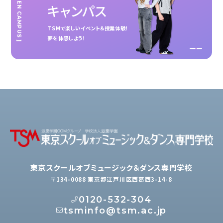
[ OPEN CAMPUS ]
キャンパス
TSMで楽しいイベント＆授業体験！
夢を体感しよう！
東京スクールオブミュージック＆ダンス専門学校
〒134-0088 東京都江戸川区西葛西3-14-8
0120-532-304
tsminfo@tsm.ac.jp