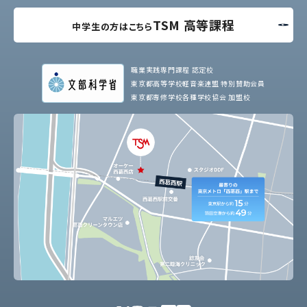
TSM 高等課程
中学生の方はこちら
職業実践専門課程 認定校
東京都高等学校軽音楽連盟 特別賛助会員
東京都専修学校各種学校協会 加盟校