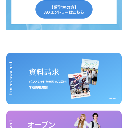
【留学生の方】
AOエントリーはこちら
[ SCHOOL GUIDE ]
資料請求
パンフレットを無料でお届け！
学校情報満載！
オープン