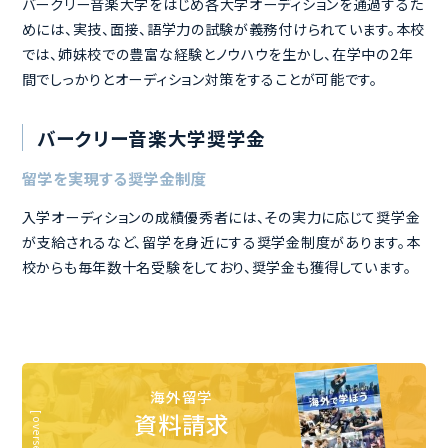
バークリー音楽大学をはじめ各大学オーディションを通過するた
めには、実技、面接、語学力の試験が義務付けられています。本校
では、姉妹校での豊富な経験とノウハウを生かし、在学中の2年
間でしっかりとオーディション対策をすることが可能です。
バークリー音楽大学奨学金
留学を実現する奨学金制度
入学オーディションの成績優秀者には、その実力に応じて奨学金
が支給されるなど、留学を身近にする奨学金制度があります。本
校からも毎年数十名受験をしており、奨学金も獲得しています。
海外留学