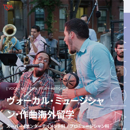
ヴォーカル・ミュージシャ
ン・作曲海外留学
スーパーeエンターテイメント科 / プロミュージシャン科