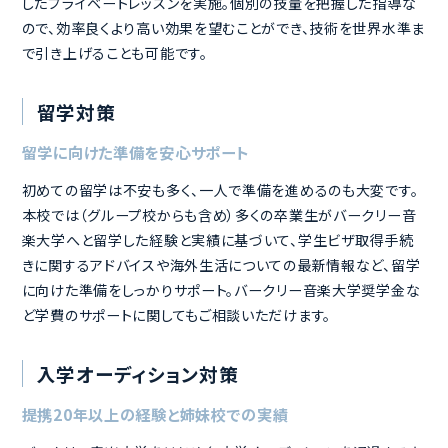
各個人のレベルに応じたパフォーマンスや演奏力アップを目的と
したプライベートレッスンを実施。個別の技量を把握した指導な
ので、効率良くより高い効果を望むことができ、技術を世界水準ま
で引き上げることも可能です。
留学対策
留学に向けた準備を安心サポート
初めての留学は不安も多く、一人で準備を進めるのも大変です。
本校では（グループ校からも含め）多くの卒業生がバークリー音
楽大学へと留学した経験と実績に基づいて、学生ビザ取得手続
きに関するアドバイスや海外生活についての最新情報など、留学
に向けた準備をしっかりサポート。バークリー音楽大学奨学金な
ど学費のサポートに関してもご相談いただけます。
入学オーディション対策
提携20年以上の経験と姉妹校での実績