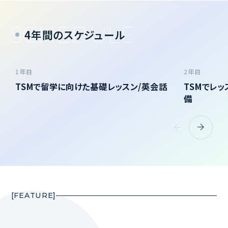
4年間のスケジュール
1年目
2年目
TSMで留学に向けた基礎レッスン/英会話
TSMでレッ
備