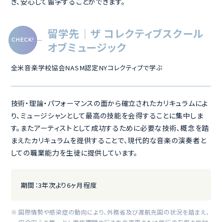
き、安心して留学することができます。
留学先｜ザ コレクティブスクール
オブミュージック
全米音楽学校協会NASM認定NYコレクティブで学ぶ
技術・理論・パフォーマンスの面から確立されたカリキュラムによ
り、ミュージシャンとして最高の技能を会得することに集中しま
す。またアーティストとして成功するために必要な技術、概念を踏
まえたカリキュラムを提供することで、現代的な音楽の演奏者と
しての職業能力を生徒に提供しています。
期間：
3年次より6ヶ月程度
国際情勢や感染症の動向により、外務省及び渡航先国の状況を踏まえ、