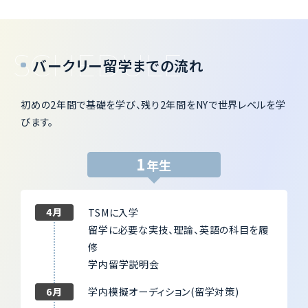
業規定の詳細はバークリーの方針によって変更になることもあります。
バークリー留学までの流れ
初めの2年間で基礎を学び、残り2年間をNYで世界レベルを学
びます。
1
年生
4月
TSMに入学
留学に必要な実技、理論、英語の科目を履
修
学内留学説明会