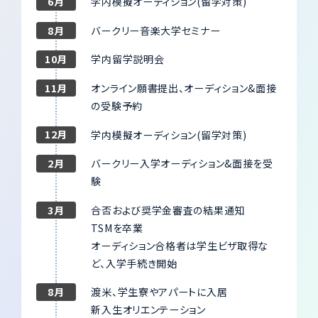
6月
学内模擬オーディション(留学対策)
8月
バークリー音楽大学セミナー
10月
学内留学説明会
11月
オンライン願書提出、オーディション&面接
の受験予約
12月
学内模擬オーディション(留学対策)
2月
バークリー入学オーディション&面接を受
験
3月
合否および奨学金審査の結果通知
TSMを卒業
オーディション合格者は学生ビザ取得な
ど、入学手続き開始
8月
渡米、学生寮やアパートに入居