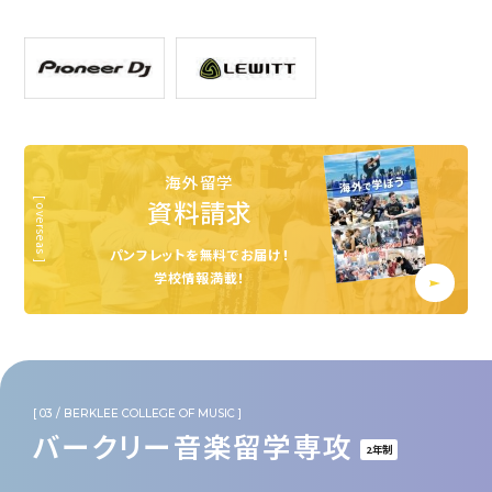
海外留学
資料請求
パンフレットを無料でお届け！
学校情報満載！
バークリー音楽留学専攻
2年制