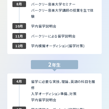
6月
学内模擬オーディション(留学対策)
8月
バークリー音楽大学セミナー
バークリー音楽大学講師の授業を生で体
験
10月
学内留学説明会
11月
バークリーによる留学説明会
12月
学内模擬オーディション(留学対策)
2
年生
4月
留学に必要な実技、理論、英語の科目を履
修
入学オーディション準備、対策
学内留学説明会