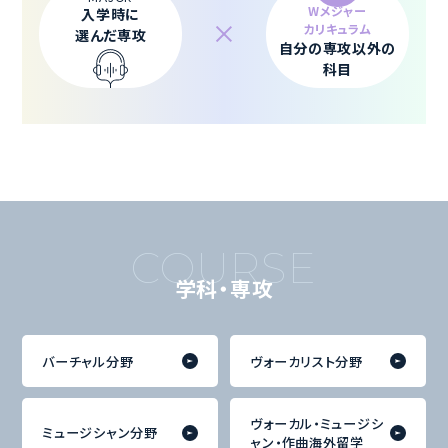
W-MAJOR
MAJOR
Wメジャー
入学時に
カリキュラム
選んだ専攻
自分の専攻以外の
科目
学科・専攻
バーチャル分野
ヴォーカリスト分野