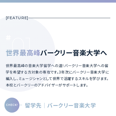
01
世界最高峰
バークリー音楽大学へ
世界最高峰の音楽大学留学への道！バークリー音楽大学への留
学を希望する方対象の専攻です。3年次にバークリー音楽大学に
編入し、ミュージシャンとして世界で活躍するスキルを学びます。
本校とバークリーのアドバイザーがサポートします。
留学先｜バークリー音楽大学