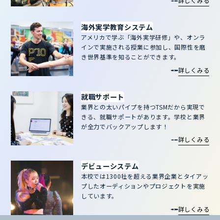
詳しくみる
海外実学教育システム
アメリカで学ぶ「海外実学研修」や、オンラ
インで実施される授業に参加し、国際性を磨
き世界基準を知ることができます。
詳しくみる
就職サポート
業界との太いパイプを持つTSMだから実現で
きる、就職サポートがあります。学校と業界
が全力でバックアップします！
詳しくみる
デビューシステム
本校では1300社を超える業界企業とタイアッ
プしたオーディションやプロジェクトを実施
しています。
詳しくみる