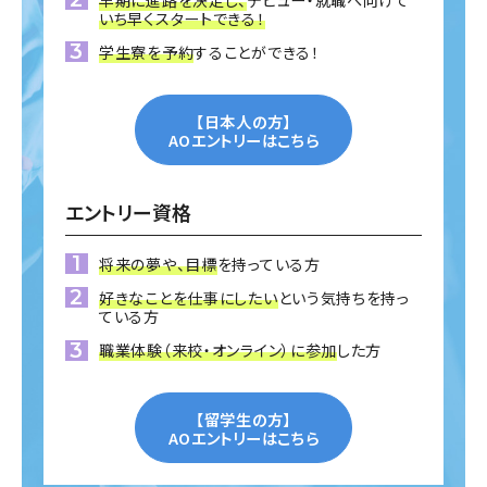
早期に進路を決定し、
デビュー・就職へ向けて
いち早くスタートできる！
学生寮を予約
することができる！
【日本人の方】
AOエントリーはこちら
エントリー資格
将来の夢や、目標
を持っている方
好きなことを仕事にしたい
という気持ちを持っ
ている方
職業体験（来校・オンライン）に参加
した方
【留学生の方】
AOエントリーはこちら