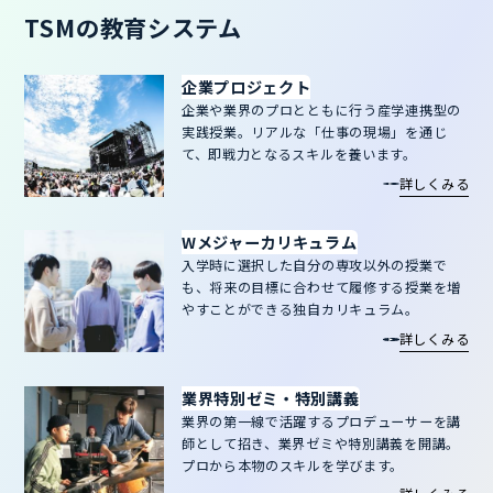
TSMの教育システム
企業プロジェクト
企業や業界のプロとともに行う産学連携型の
実践授業。リアルな「仕事の現場」を通じ
て、即戦力となるスキルを養います。
詳しくみる
Wメジャーカリキュラム
入学時に選択した自分の専攻以外の授業で
も、将来の目標に合わせて履修する授業を増
やすことができる独自カリキュラム。
詳しくみる
業界特別ゼミ・特別講義
業界の第一線で活躍するプロデューサーを講
師として招き、業界ゼミや特別講義を開講。
プロから本物のスキルを学びます。