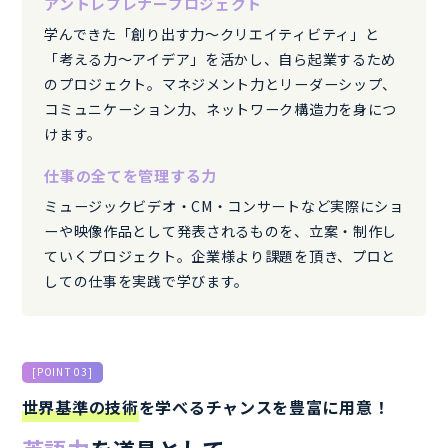
アントレプレナープロジェクト
学んできた「創り出す力〜クリエイティビティ」と
「考える力〜アイデア」を活かし、自ら起業するため
のプロジェクト。マネジメント力とリーダーシップ、
コミュニケーション力、ネットワーク構造力を身につ
けます。
仕事の全てを管理する力
ミュージックビデオ・CM・コンサートなど実際にショ
ーや映像作品として発表されるものを、立案・制作し
ていくプロジェクト。企業様より課題を頂き、プロと
しての仕事を実践で学びます。
[POINT 03]
世界基準の技術
を学べるチャンスを豊富に用意！