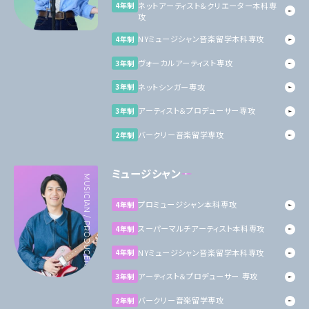
ネットアーティスト＆クリエーター本科専
4年制
攻
NYミュージシャン音楽留学本科専攻
4年制
ヴォーカルアーティスト専攻
3年制
ネットシンガー専攻
3年制
アーティスト＆プロデューサー専攻
3年制
バークリー音楽留学専攻
2年制
ミュージシャン
MUSICIAN / PRODUCER
プロミュージシャン本科専攻
4年制
スーパーマルチアーティスト本科専攻
4年制
NYミュージシャン音楽留学本科専攻
4年制
アーティスト＆プロデューサー 専攻
3年制
バークリー音楽留学専攻
2年制