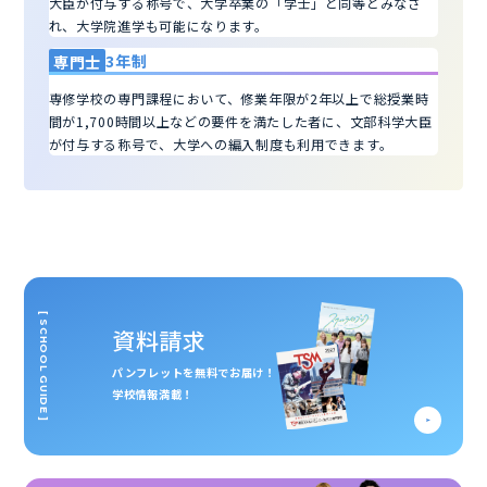
大臣が付与する称号で、大学卒業の「学士」と同等とみなさ
れ、大学院進学も可能になります。
3年制
専門士
専修学校の専門課程において、修業年限が2年以上で総授業時
間が1,700時間以上などの要件を満たした者に、文部科学大臣
が付与する称号で、大学への編入制度も利用できます。
[ SCHOOL GUIDE ]
資料請求
パンフレットを無料でお届け！
学校情報満載！