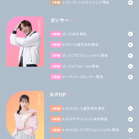
レコーディングエンジニア専攻
3年制
ダンサー
DANCER
ダンス本科専攻
4年制
NYダンス留学本科専攻
4年制
ダンスプロフェッショナル専攻
3年制
ダンス＆ヴォーカル専攻
3年制
テーマパークダンサー専攻
3年制
K-POP
K-POP
K-POPダンス留学本科専攻
4年制
K-POPマネジメント本科専攻
4年制
K-POPダンスプロフェッショナル専攻
3年制