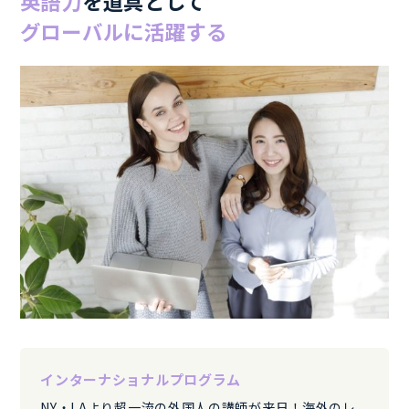
英語力
を道具として
グローバルに活躍する
インターナショナルプログラム
NY・LAより超一流の外国人の講師が来日！海外のレ