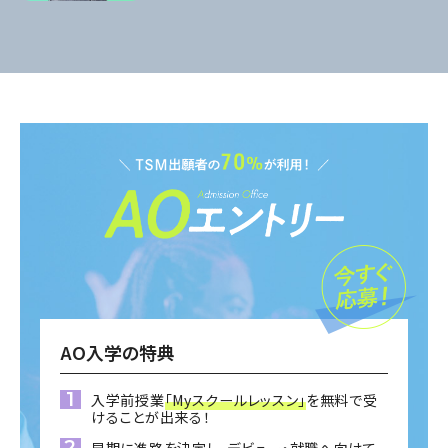
AO入学の特典
入学前授業
「Myスクールレッスン」
を無料で受
けることが出来る！