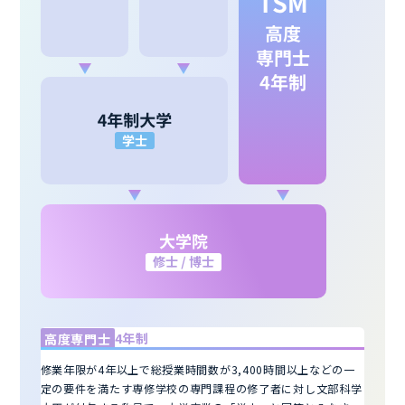
4年制
高度専門士
修業年限が4年以上で総授業時間数が3,400時間以上などの一
定の要件を満たす専修学校の専門課程の修了者に対し文部科学