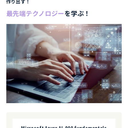
作り出す！
最先端テクノロジー
を学ぶ！
Microsoft Azure AI-900 fundamentals