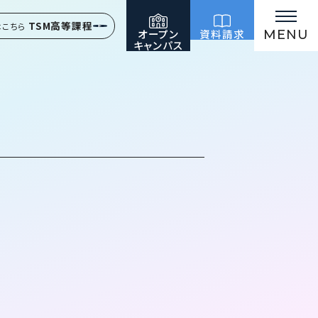
TSM高等課程
はこちら
オープン
資料請求
MENU
キャンパス