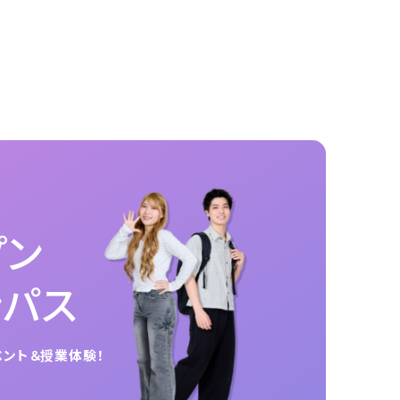
プン
ンパス
ベント＆授業体験！