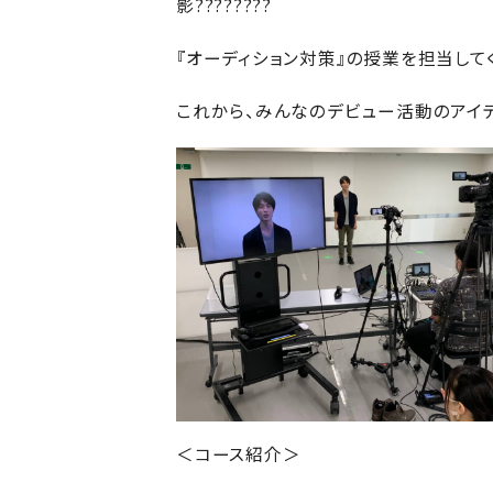
影????????
『オーディション対策』の授業を担当して
これから、みんなのデビュー活動のアイ
＜コース紹介＞