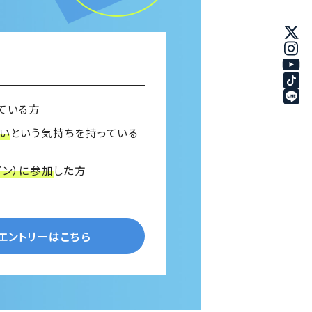
ている方
い
という気持ちを持っている
イン）に参加
した方
Oエントリーはこちら