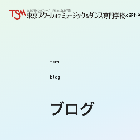
文部科
tsm
blog
ブログ