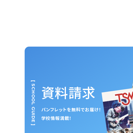
[ SCHOOL GUIDE ]
資料請求
パンフレットを無料でお届け！
学校情報満載！