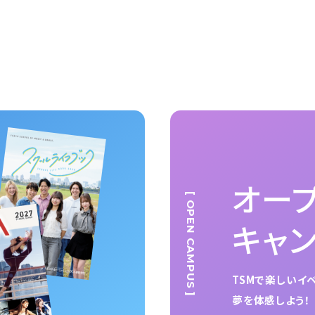
オー
[ OPEN CAMPUS ]
キャ
TSMで楽しいイ
夢を体感しよう！