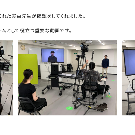
くれた実由先生が確認をしてくれました。
テムとして役立つ重要な動画です。