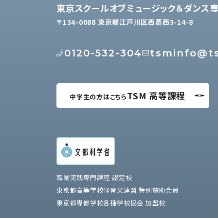
東京スクールオブミュージック＆ダンス
〒134-0088 東京都江戸川区西葛西3-14-8
0120-532-304
tsminfo@ts
TSM 高等課程
中学生の方はこちら
職業実践専門課程 認定校
東京都高等学校軽音楽連盟 特別賛助会員
東京都専修学校各種学校協会 加盟校