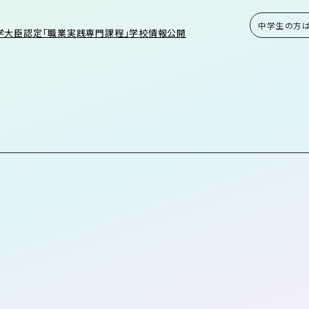
中学生の方
学大臣認定「職業実践専門課程」学校情報公開