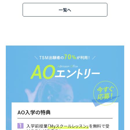
一覧へ
AO入学の特典
入学前授業
「Myスクールレッスン」
を無料で受