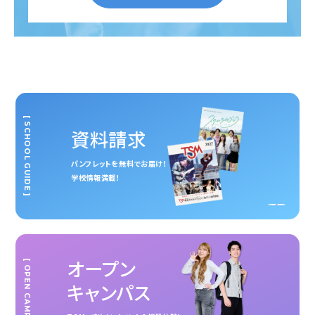
[ SCHOOL GUIDE ]
資料請求
パンフレットを無料でお届け！
学校情報満載！
オープン
[ OPEN CAMPUS ]
キャンパス