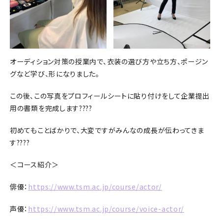
オーディション対策の授業内で、衣装の選び方や立ち方、ポージン
グなど学び、形になりました。
この後、この写真をプロフィールシートに貼り付けをして企業提出
用の書類を完成します????
初めてもことばかりで、大変ですがみんなの成長が伝わってきま
す????
＜コース紹介＞
俳優：
https://www.tsm.ac.jp/course/actor/
声優：
https://www.tsm.ac.jp/course/voice-actor/