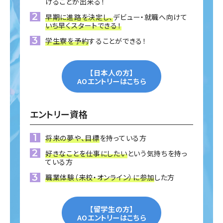
けることが出来る！
早期に進路を決定し、
デビュー・就職へ向けて
いち早くスタートできる！
学生寮を予約
することができる！
【日本人の方】
AOエントリーはこちら
エントリー資格
将来の夢や、目標
を持っている方
好きなことを仕事にしたい
という気持ちを持っ
ている方
職業体験（来校・オンライン）に参加
した方
【留学生の方】
AOエントリーはこちら