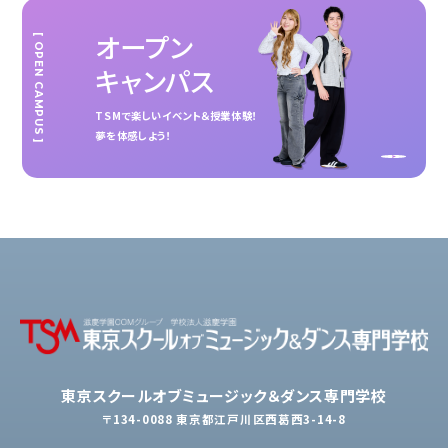
オープン
[ OPEN CAMPUS ]
キャンパス
TSMで楽しいイベント＆授業体験！
夢を体感しよう！
東京スクールオブミュージック＆ダンス専門学校
〒134-0088 東京都江戸川区西葛西3-14-8