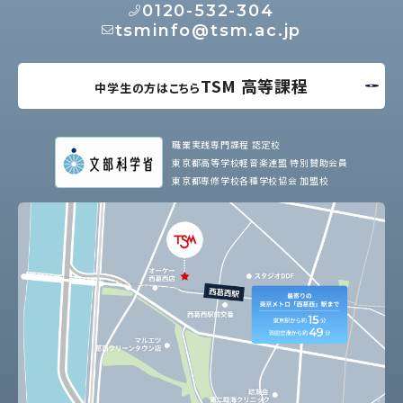
0120-532-304
tsminfo@tsm.ac.jp
TSM 高等課程
中学生の方はこちら
職業実践専門課程 認定校
東京都高等学校軽音楽連盟 特別賛助会員
東京都専修学校各種学校協会 加盟校