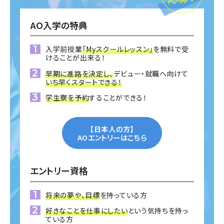
AO入学の特典
入学前授業
「Myスクールレッスン」
を無料で受
けることが出来る！
早期に進路を決定し、
デビュー・就職へ向けて
いち早くスタートできる！
学生寮を予約
することができる！
【日本人の方】
AOエントリーはこちら
エントリー資格
将来の夢や、目標
を持っている方
好きなことを仕事にしたい
という気持ちを持っ
ている方