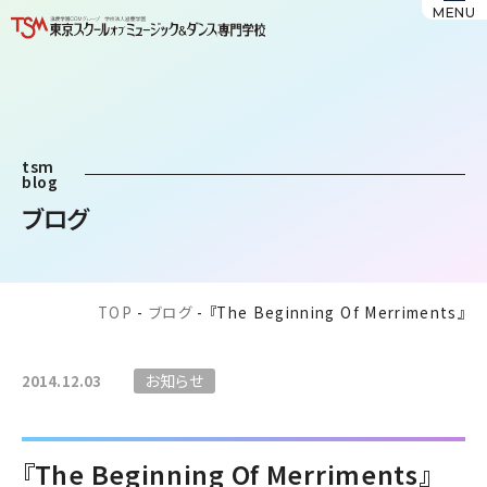
MENU
tsm
blog
ブログ
TOP
-
ブログ
-
『The Beginning Of Merriments』
お知らせ
2014.12.03
『The Beginning Of Merriments』