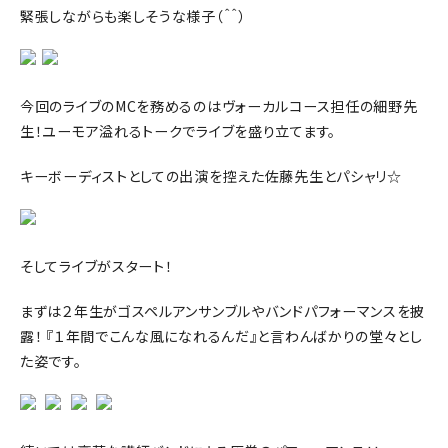
緊張しながらも楽しそうな様子（＾＾）
今回のライブのMCを務めるのはヴォーカルコース担任の細野先
生！ユーモア溢れるトークでライブを盛り立てます。
キーボーディストとしての出演を控えた佐藤先生とパシャリ☆
そしてライブがスタート！
まずは２年生がゴスペルアンサンブルやバンドパフォーマンスを披
露！ 『１年間でこんな風になれるんだ』と言わんばかりの堂々とし
た姿です。