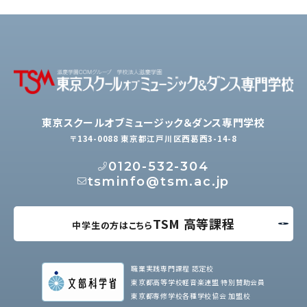
東京スクールオブミュージック＆ダンス専門学校
〒134-0088 東京都江戸川区西葛西3-14-8
0120-532-304
tsminfo@tsm.ac.jp
TSM 高等課程
中学生の方はこちら
職業実践専門課程 認定校
東京都高等学校軽音楽連盟 特別賛助会員
東京都専修学校各種学校協会 加盟校