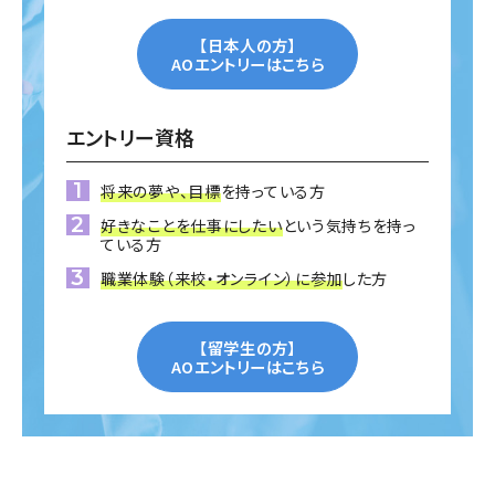
【日本人の方】
AOエントリーはこちら
エントリー資格
将来の夢や、目標
を持っている方
好きなことを仕事にしたい
という気持ちを持っ
ている方
職業体験（来校・オンライン）に参加
した方
【留学生の方】
AOエントリーはこちら