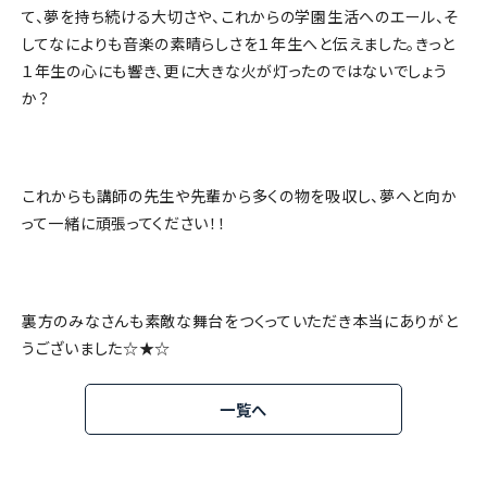
て、夢を持ち続ける大切さや、これからの学園生活へのエール、そ
してなによりも音楽の素晴らしさを１年生へと伝えました。きっと
１年生の心にも響き、更に大きな火が灯ったのではないでしょう
か？
これからも講師の先生や先輩から多くの物を吸収し、夢へと向か
って一緒に頑張ってください！！
裏方のみなさんも素敵な舞台をつくっていただき本当にありがと
うございました☆★☆
一覧へ