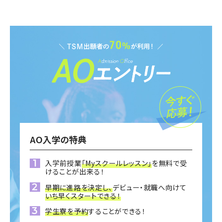
AO入学の特典
入学前授業
「Myスクールレッスン」
を無料で受
けることが出来る！
早期に進路を決定し、
デビュー・就職へ向けて
いち早くスタートできる！
学生寮を予約
することができる！