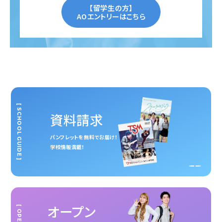
【留学生の方】
AOエントリーはこちら
[ SCHOOL GUIDE ]
資料請求
パンフレットを無料でお届け！
学校情報満載！
オープン