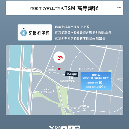
TSM 高等課程
中学生の方はこちら
職業実践専門課程 認定校
東京都高等学校軽音楽連盟 特別賛助会員
東京都専修学校各種学校協会 加盟校