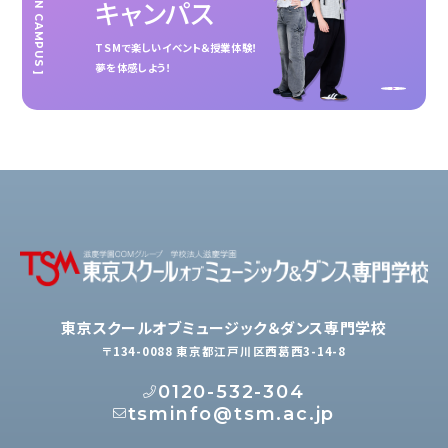
[ OPEN CAMPUS ]
キャンパス
TSMで楽しいイベント＆授業体験！
夢を体感しよう！
東京スクールオブミュージック＆ダンス専門学校
〒134-0088 東京都江戸川区西葛西3-14-8
0120-532-304
tsminfo@tsm.ac.jp