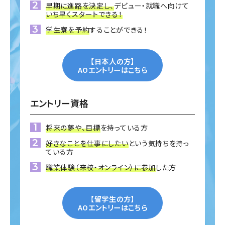
早期に進路を決定し、
デビュー・就職へ向けて
いち早くスタートできる！
学生寮を予約
することができる！
【日本人の方】
AOエントリーはこちら
エントリー資格
将来の夢や、目標
を持っている方
好きなことを仕事にしたい
という気持ちを持っ
ている方
職業体験（来校・オンライン）に参加
した方
【留学生の方】
AOエントリーはこちら