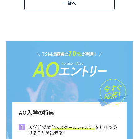
一覧へ
AO入学の特典
入学前授業
「Myスクールレッスン」
を無料で受
けることが出来る！