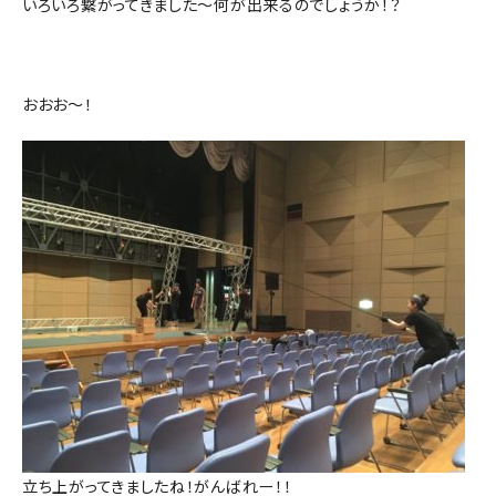
いろいろ繋がってきました～何が出来るのでしょうか！？
おおお～！
立ち上がってきましたね！がんばれー！！