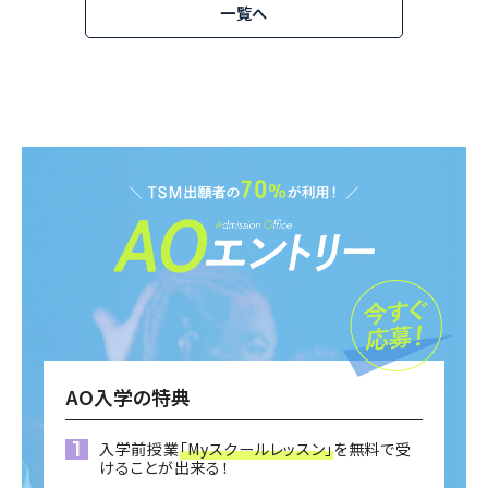
一覧へ
AO入学の特典
入学前授業
「Myスクールレッスン」
を無料で受
けることが出来る！