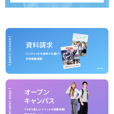
[ SCHOOL GUIDE ]
資料請求
パンフレットを無料でお届け！
学校情報満載！
オープン
[ OPEN CAMPUS ]
キャンパス
TSMで楽しいイベント＆授業体験！