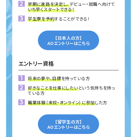
早期に進路を決定し、
デビュー・就職へ向けて
いち早くスタートできる！
学生寮を予約
することができる！
【日本人の方】
AOエントリーはこちら
エントリー資格
将来の夢や、目標
を持っている方
好きなことを仕事にしたい
という気持ちを持っ
ている方
職業体験（来校・オンライン）に参加
した方
【留学生の方】
AOエントリーはこちら