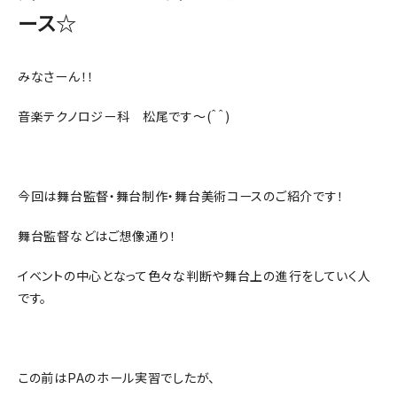
ース☆
みなさーん！！
音楽テクノロジー科 松尾です～(＾＾)
今回は舞台監督・舞台制作・舞台美術コースのご紹介です！
舞台監督などはご想像通り！
イベントの中心となって色々な判断や舞台上の進行をしていく人
です。
この前はPAのホール実習でしたが、