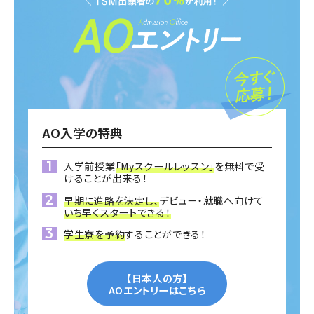
AO入学の特典
入学前授業
「Myスクールレッスン」
を無料で受
けることが出来る！
早期に進路を決定し、
デビュー・就職へ向けて
いち早くスタートできる！
学生寮を予約
することができる！
【日本人の方】
AOエントリーはこちら