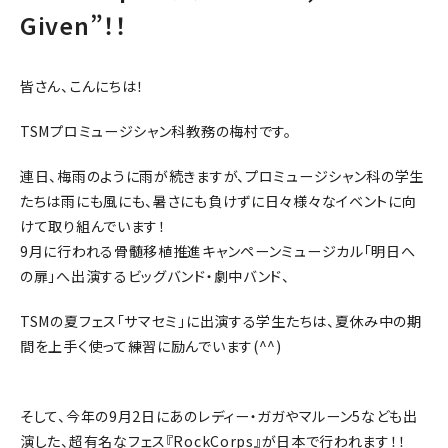
Given”！！
皆さん、こんにちは！
TSMプロミュージシャン科教務の梅村です。
連日、梅雨のように雨が続きますが、プロミュージシャン科の学生
たちは雨にも風にも、暑さにも負けずに日々様々なイベントに向
けて取り組んでいます！
9月に行われる骨髄移植推進キャンペーンミュージカル「明日へ
の扉」へ出演するビッグバンド・劇中バンド、
TSMの夏フェス「サマセミ」に出演する学生たちは、夏休み中の期
間を上手く使って練習に励んでいます(^^)
そして、今年の9月2日にあのレディー・ガガやマルーン5なども出
演した、超有名なフェス『RockCorps』が日本で行われます！！