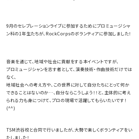
9月のセレブレーションライブに参加するためにプロミュージシャ
ン科の1年生たちが、RockCorpsのボランティアに参加しました！
音楽を通じて、地域や社会に貢献をする本イベントですが、
プロミュージシャンを志す者として、演奏技術・作曲技術だけでは
なく、
地域社会への考え方や、この世界に対して自分たちにとって何か
できることはないのか…、自分ならこうしよう！！と、主体的に考え
られる力も身につけて、プロの現場で活躍してもらいたいです！
(^^)
TSM渋谷校と合同で行いましたが、大勢で楽しくボランティアをい
たしました！