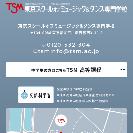
東京スクールオブミュージック＆ダンス専門学校
〒134-0088 東京都江戸川区西葛西3-14-8
0120-532-304
tsminfo@tsm.ac.jp
TSM 高等課程
中学生の方はこちら
職業実践専門課程 認定校
東京都高等学校軽音楽連盟 特別賛助会員
東京都専修学校各種学校協会 加盟校