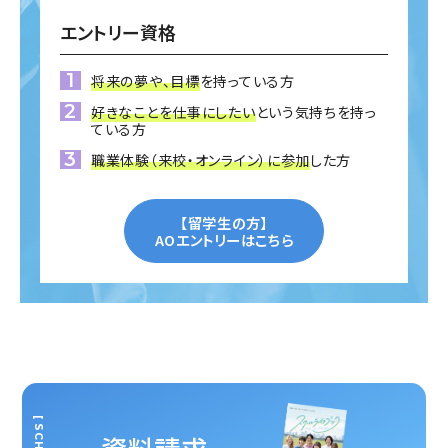
エントリー資格
将来の夢や、目標
を持っている方
好きなことを仕事にしたい
という気持ちを持っ
ている方
職業体験（来校・オンライン）に参加
した方
【留学生の方】
AOエントリーはこちら