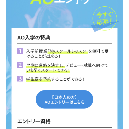
AO入学の特典
入学前授業
「Myスクールレッスン」
を無料で受
けることが出来る！
早期に進路を決定し、
デビュー・就職へ向けて
いち早くスタートできる！
学生寮を予約
することができる！
【日本人の方】
AOエントリーはこちら
エントリー資格