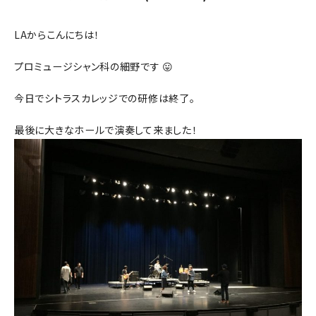
LAからこんにちは！
プロミュージシャン科の細野です 😛
今日でシトラスカレッジでの研修は終了。
最後に大きなホールで演奏して来ました！