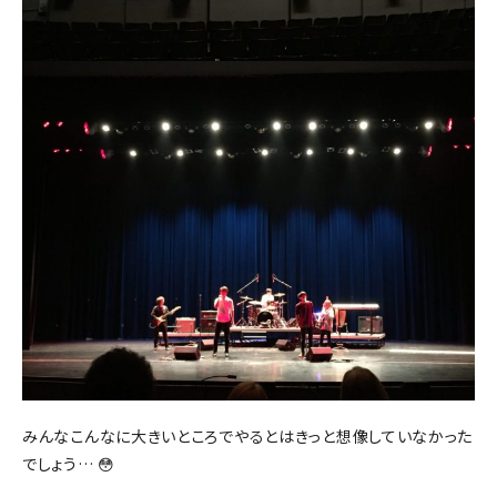
みんなこんなに大きいところでやるとはきっと想像していなかった
でしょう… 😳