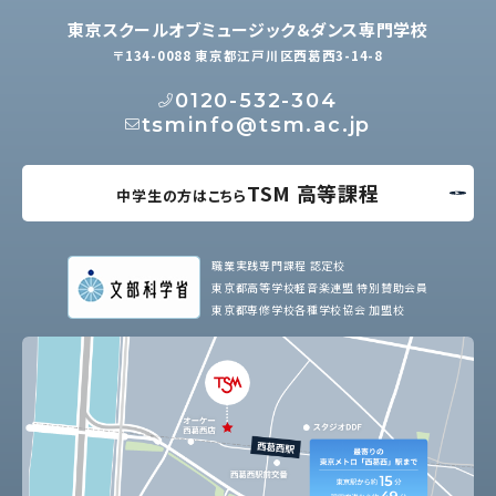
東京スクールオブミュージック＆ダンス専門学校
〒134-0088 東京都江戸川区西葛西3-14-8
0120-532-304
tsminfo@tsm.ac.jp
TSM 高等課程
中学生の方はこちら
職業実践専門課程 認定校
東京都高等学校軽音楽連盟 特別賛助会員
東京都専修学校各種学校協会 加盟校