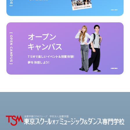
オープン
[ OPEN CAMPUS ]
キャンパス
TSMで楽しいイベント＆授業体験！
夢を体感しよう！