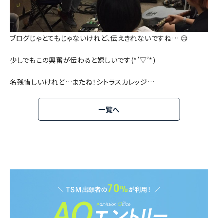
ブログじゃとてもじゃないけれど、伝えきれないですね… 😥
少しでもこの興奮が伝わると嬉しいです(*’▽’*)
名残惜しいけれど…またね！シトラスカレッジ…
一覧へ