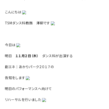
こんにちは
TSMダンス科教務 澤柳です
今日は
明日
１１月２日（木）
ダンス科が出演する
創エネ｜あかりパーク２０１７の
告知をします
明日のパフォーマンスへ向けて
リハーサルを行いました