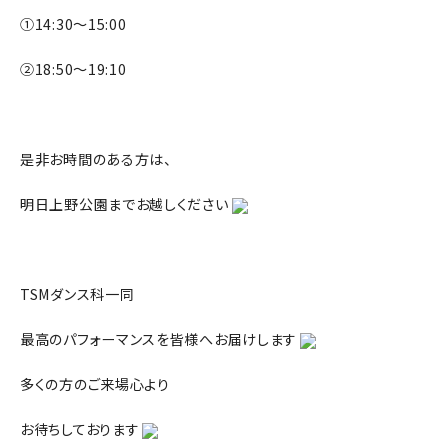
①14:30～15:00
②18:50～19:10
是非お時間のある方は、
明日上野公園までお越しください
TSMダンス科一同
最高のパフォーマンスを皆様へお届けします
多くの方のご来場心より
お待ちしております