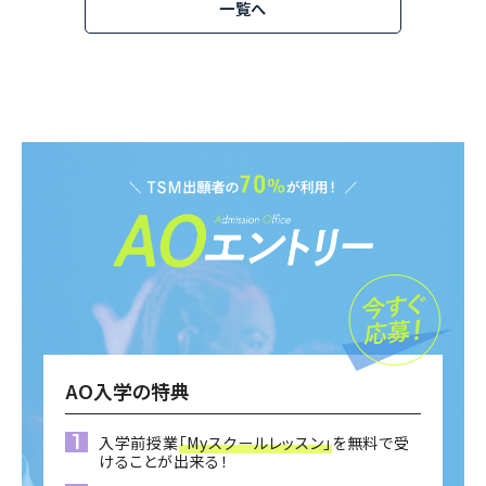
一覧へ
AO入学の特典
入学前授業
「Myスクールレッスン」
を無料で受
けることが出来る！