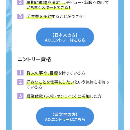
早期に進路を決定し、
デビュー・就職へ向けて
いち早くスタートできる！
学生寮を予約
することができる！
【日本人の方】
AOエントリーはこちら
エントリー資格
将来の夢や、目標
を持っている方
好きなことを仕事にしたい
という気持ちを持っ
ている方
職業体験（来校・オンライン）に参加
した方
【留学生の方】
AOエントリーはこちら