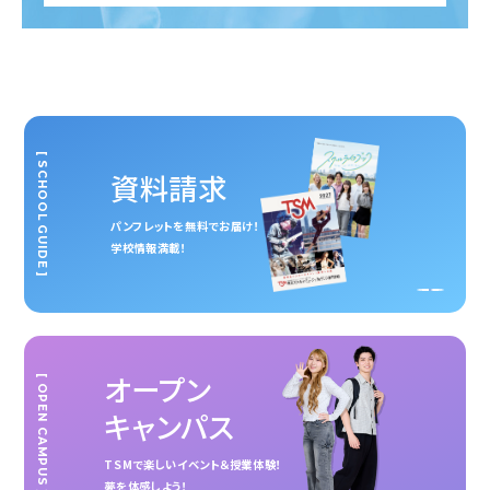
[ SCHOOL GUIDE ]
資料請求
パンフレットを無料でお届け！
学校情報満載！
オープン
[ OPEN CAMPUS ]
キャンパス
TSMで楽しいイベント＆授業体験！
夢を体感しよう！