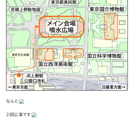
なんと
２回公演です