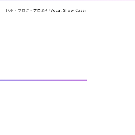
TOP
-
ブログ
-
プロミ科「Vocal Show Case」