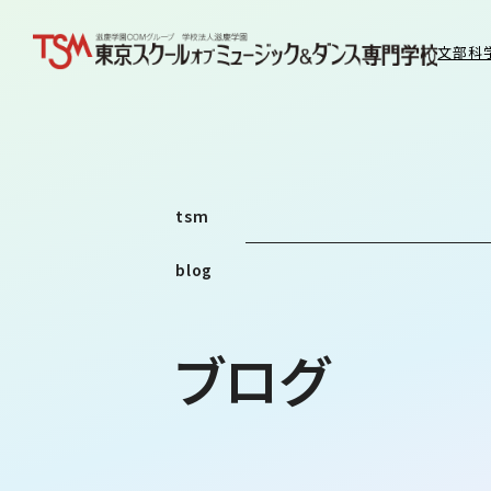
文部科
tsm
blog
ブログ