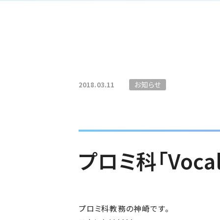
お知らせ
2018.03.11
プロミ科「Vocal 
プロミ科教務の神崎です。