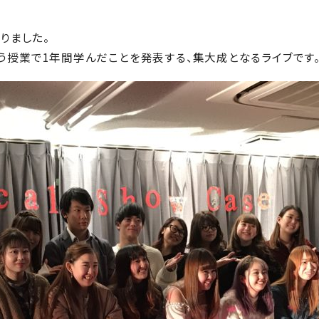
がありました。
リーという授業で1年間学んだことを発表する、集大成となるライブです