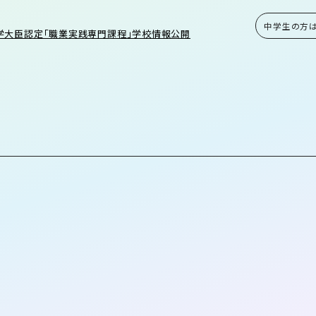
中学生の方
学大臣認定「職業実践専門課程」学校情報公開