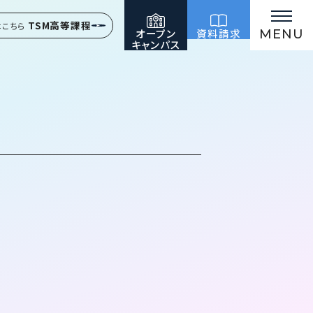
TSM高等課程
はこちら
オープン
資料請求
MENU
キャンパス