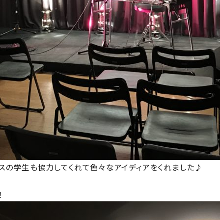
スの学生も協力してくれて色々なアイディアをくれました♪
！