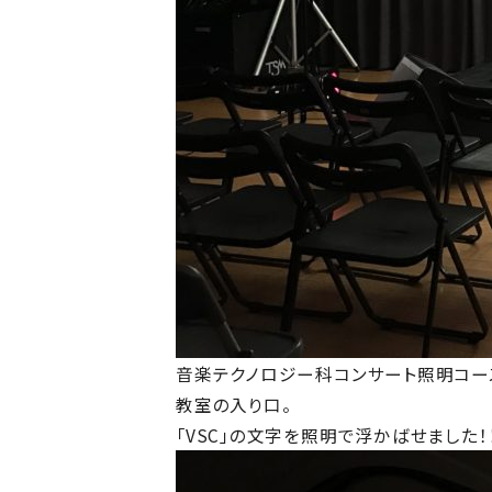
音楽テクノロジー科コンサート照明コー
教室の入り口。
「VSC」の文字を照明で浮かばせました！