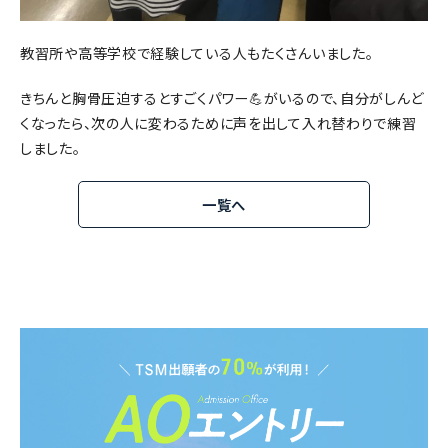
教習所や高等学校で経験している人もたくさんいました。
きちんと胸骨圧迫するとすごくパワー💪がいるので、自分がしんど
くなったら、次の人に変わるために声を出して入れ替わりで練習
しました。
一覧へ