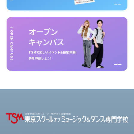
オープン
[ OPEN CAMPUS ]
キャンパス
TSMで楽しいイベント＆授業体験！
夢を体感しよう！