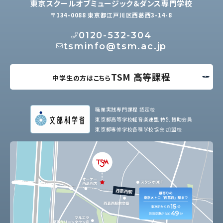
東京スクールオブミュージック＆ダンス専門学校
〒134-0088 東京都江戸川区西葛西3-14-8
0120-532-304
tsminfo@tsm.ac.jp
TSM 高等課程
中学生の方はこちら
職業実践専門課程 認定校
東京都高等学校軽音楽連盟 特別賛助会員
東京都専修学校各種学校協会 加盟校