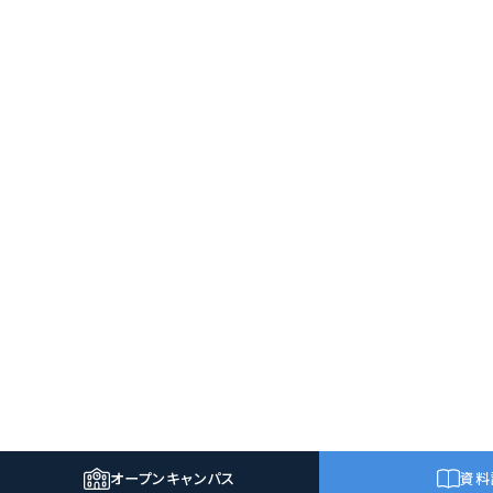
オープン
キャンパス
資料