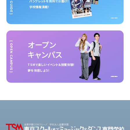
パンフレットを無料でお届け！
学校情報満載！
オープン
[ OPEN CAMPUS ]
キャンパス
TSMで楽しいイベント＆授業体験！
夢を体感しよう！