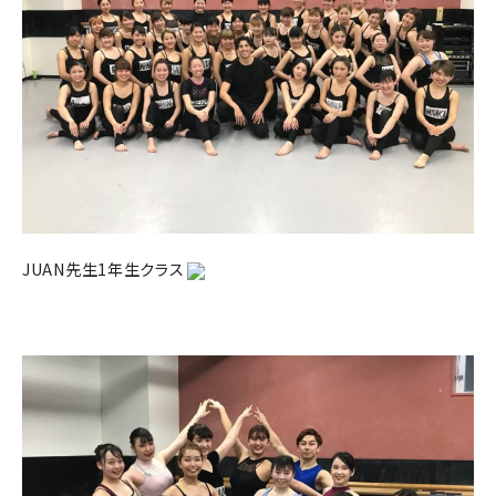
JUAN先生1年生クラス