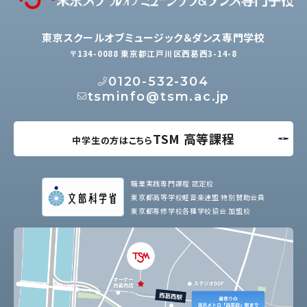
東京スクールオブミュージック＆ダンス専門学校
〒134-0088 東京都江戸川区西葛西3-14-8
0120-532-304
tsminfo@tsm.ac.jp
TSM 高等課程
中学生の方はこちら
職業実践専門課程 認定校
東京都高等学校軽音楽連盟 特別賛助会員
東京都専修学校各種学校協会 加盟校