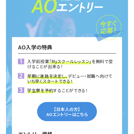
AO入学の特典
入学前授業
「Myスクールレッスン」
を無料で受
けることが出来る！
早期に進路を決定し、
デビュー・就職へ向けて
いち早くスタートできる！
学生寮を予約
することができる！
【日本人の方】
AOエントリーはこちら