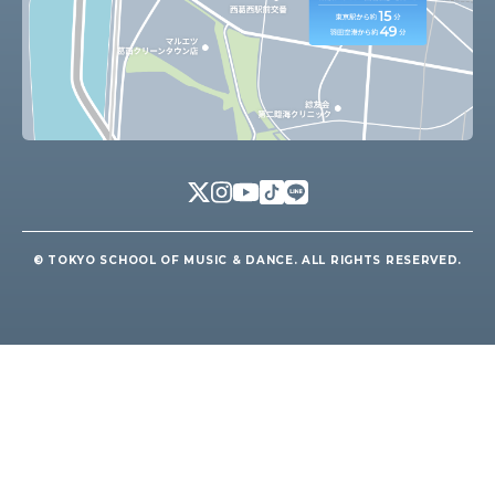
© TOKYO SCHOOL OF MUSIC & DANCE. ALL RIGHTS RESERVED.