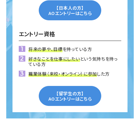
【日本人の方】
AOエントリーはこちら
エントリー資格
将来の夢や、目標
を持っている方
好きなことを仕事にしたい
という気持ちを持っ
ている方
職業体験（来校・オンライン）に参加
した方
【留学生の方】
AOエントリーはこちら