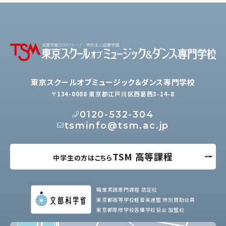
東京スクールオブミュージック＆ダンス専門学校
〒134-0088 東京都江戸川区西葛西3-14-8
0120-532-304
tsminfo@tsm.ac.jp
TSM 高等課程
中学生の方はこちら
職業実践専門課程 認定校
東京都高等学校軽音楽連盟 特別賛助会員
東京都専修学校各種学校協会 加盟校