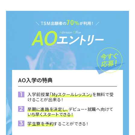
AO入学の特典
入学前授業
「Myスクールレッスン」
を無料で受
けることが出来る！
早期に進路を決定し、
デビュー・就職へ向けて
いち早くスタートできる！
学生寮を予約
することができる！