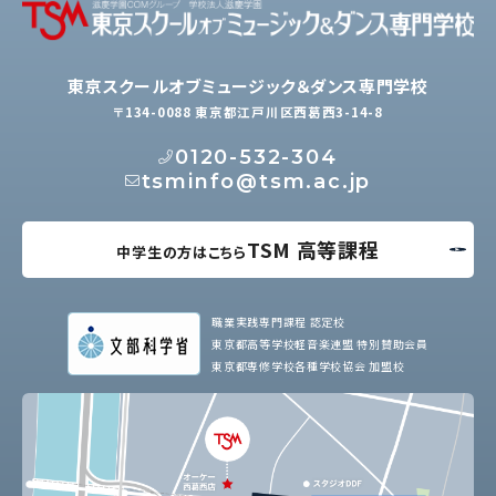
東京スクールオブミュージック＆ダンス専門学校
〒134-0088 東京都江戸川区西葛西3-14-8
0120-532-304
tsminfo@tsm.ac.jp
TSM 高等課程
中学生の方はこちら
職業実践専門課程 認定校
東京都高等学校軽音楽連盟 特別賛助会員
東京都専修学校各種学校協会 加盟校