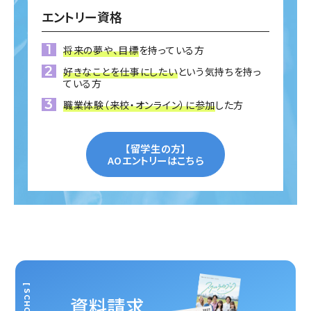
エントリー資格
将来の夢や、目標
を持っている方
好きなことを仕事にしたい
という気持ちを持っ
ている方
職業体験（来校・オンライン）に参加
した方
【留学生の方】
AOエントリーはこちら
資料請求