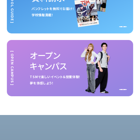
[ SCHOOL GUIDE ]
パンフレットを無料でお届け！
学校情報満載！
オープン
[ OPEN CAMPUS ]
キャンパス
TSMで楽しいイベント＆授業体験！
夢を体感しよう！