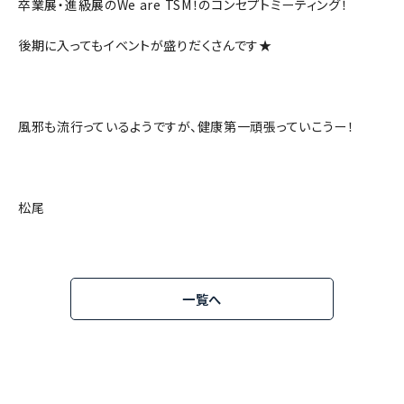
卒業展・進級展のWe are TSM！のコンセプトミーティング！
後期に入ってもイベントが盛りだくさんです★
風邪も流行っているようですが、健康第一頑張っていこうー！
松尾
一覧へ