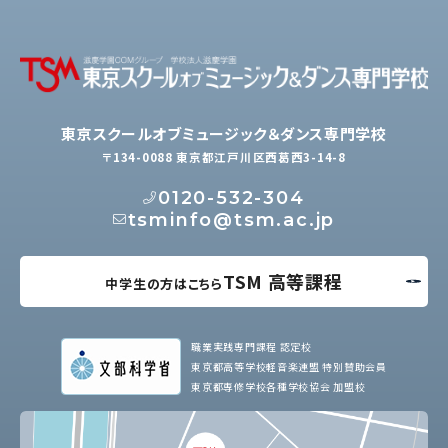
東京スクールオブミュージック＆ダンス専門学校
〒134-0088 東京都江戸川区西葛西3-14-8
0120-532-304
tsminfo@tsm.ac.jp
TSM 高等課程
中学生の方はこちら
職業実践専門課程 認定校
東京都高等学校軽音楽連盟 特別賛助会員
東京都専修学校各種学校協会 加盟校