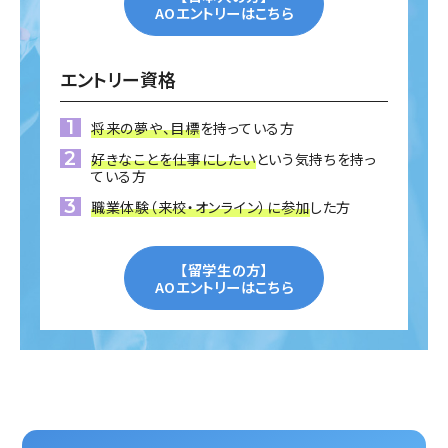
AOエントリーはこちら
エントリー資格
将来の夢や、目標
を持っている方
好きなことを仕事にしたい
という気持ちを持っ
ている方
職業体験（来校・オンライン）に参加
した方
【留学生の方】
AOエントリーはこちら