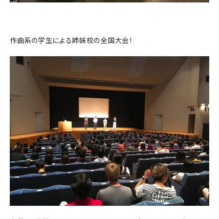
作曲系の学生による姉妹校の全国大会！