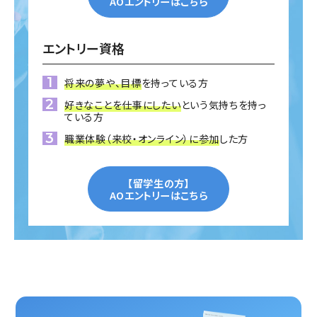
AOエントリーはこちら
エントリー資格
将来の夢や、目標
を持っている方
好きなことを仕事にしたい
という気持ちを持っ
ている方
職業体験（来校・オンライン）に参加
した方
【留学生の方】
AOエントリーはこちら