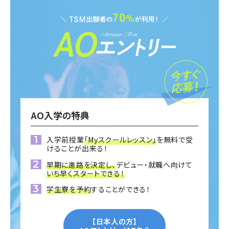
AO入学の特典
入学前授業
「Myスクールレッスン」
を無料で受
けることが出来る！
早期に進路を決定し、
デビュー・就職へ向けて
いち早くスタートできる！
学生寮を予約
することができる！
【日本人の方】