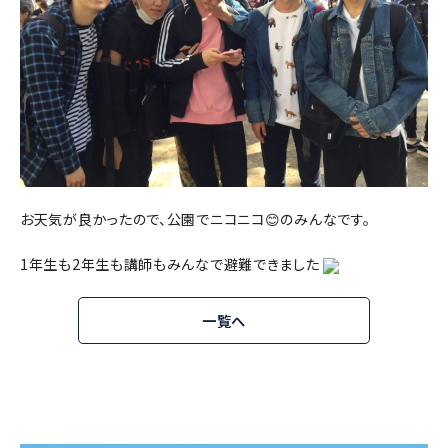
お天気が良かったので、公園でニコニコ😊のみんなです。
1年生も2年生も講師もみんなで避難できました
一覧へ