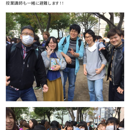
授業講師も一緒に避難します！！