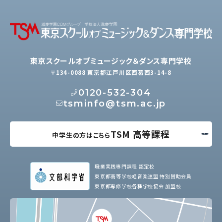
東京スクールオブミュージック＆ダンス専門学校
〒134-0088 東京都江戸川区西葛西3-14-8
0120-532-304
tsminfo@tsm.ac.jp
TSM 高等課程
中学生の方はこちら
職業実践専門課程 認定校
東京都高等学校軽音楽連盟 特別賛助会員
東京都専修学校各種学校協会 加盟校