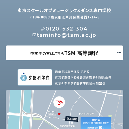
東京スクールオブミュージック＆ダンス専門学校
〒134-0088 東京都江戸川区西葛西3-14-8
0120-532-304
tsminfo@tsm.ac.jp
TSM 高等課程
中学生の方はこちら
職業実践専門課程 認定校
東京都高等学校軽音楽連盟 特別賛助会員
東京都専修学校各種学校協会 加盟校