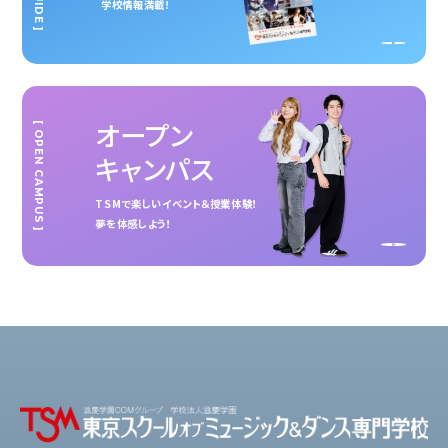
学校情報満載！
オープン
[ OPEN CAMPUS ]
キャンパス
TSMで楽しいイベント＆授業体験！
夢を体感しよう！