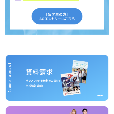
【留学生の方】
AOエントリーはこちら
[ SCHOOL GUIDE ]
資料請求
パンフレットを無料でお届け！
学校情報満載！