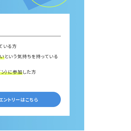
ている方
い
という気持ちを持っている
イン）に参加
した方
Oエントリーはこちら