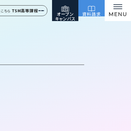
TSM高等課程
はこちら
オープン
資料請求
MENU
キャンパス