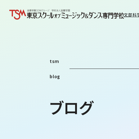
文部科
tsm
blog
ブログ