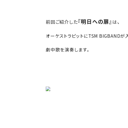
『明日への扉』
、
前回ご紹介した
は
オーケストラピットにTSM BIGBANDが
劇中歌を演奏します。