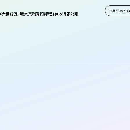
中学生の方
学大臣認定「職業実践専門課程」学校情報公開