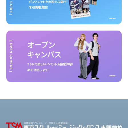
パンフレットを無料でお届け！
学校情報満載！
オープン
[ OPEN CAMPUS ]
キャンパス
TSMで楽しいイベント＆授業体験！
夢を体感しよう！