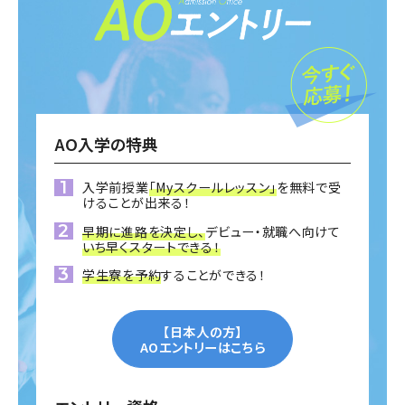
AO入学の特典
入学前授業
「Myスクールレッスン」
を無料で受
けることが出来る！
早期に進路を決定し、
デビュー・就職へ向けて
いち早くスタートできる！
学生寮を予約
することができる！
【日本人の方】
AOエントリーはこちら