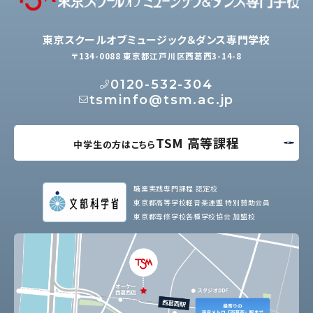
東京スクールオブミュージック＆ダンス専門学校
〒134-0088 東京都江戸川区西葛西3-14-8
0120-532-304
tsminfo@tsm.ac.jp
TSM 高等課程
中学生の方はこちら
職業実践専門課程 認定校
東京都高等学校軽音楽連盟 特別賛助会員
東京都専修学校各種学校協会 加盟校