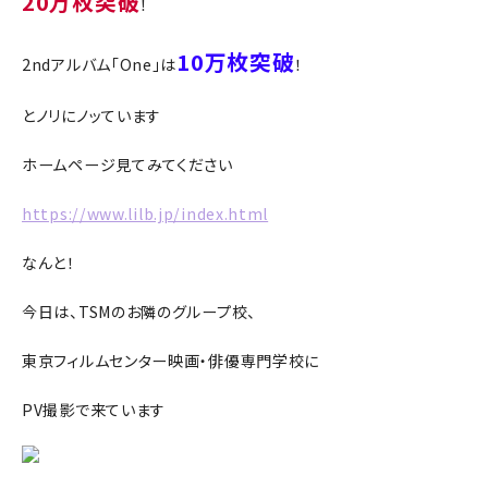
20万枚突破
！
10万枚突破
2ndアルバム「One」は
！
とノリにノッています
ホームページ見てみてください
https://www.lilb.jp/index.html
なんと！
今日は、TSMのお隣のグループ校、
東京フィルムセンター映画・俳優専門学校に
PV撮影で来ています