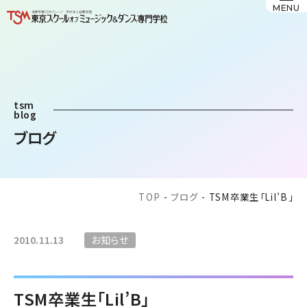
MENU
tsm
blog
ブログ
TOP
-
ブログ
-
TSM卒業生「Lil’B」
お知らせ
2010.11.13
TSM卒業生「Lil’B」