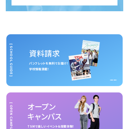
[ SCHOOL GUIDE ]
資料請求
パンフレットを無料でお届け！
学校情報満載！
オープン
[ OPEN CAMPUS ]
キャンパス
TSMで楽しいイベント＆授業体験！