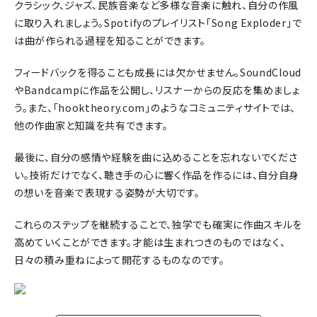
クラシック、ジャズ、民族音楽など多様な音楽に触れ、自分の作風
に取り入れましょう。Spotifyのプレイリスト「Song Exploder」で
は曲が作られる過程を知ることができます。
フィードバックを得ることも成長には欠かせません。SoundCloud
やBandcampに作品を公開し、リスナーからの反応を集めましょ
う。また、「hooktheory.com」のようなコミュニティサイトでは、
他の作曲家と知識を共有できます。
最後に、自分の感情や経験を曲に込めることを忘れないでくださ
い。技術だけでなく、聴き手の心に響く作品を作るには、自分自身
の想いを音楽で表現する姿勢が大切です。
これらのステップを継続することで、独学でも確実に作曲スキルを
高めていくことができます。才能は生まれつきのものではなく、
日々の積み重ねによって開花するものなのです。