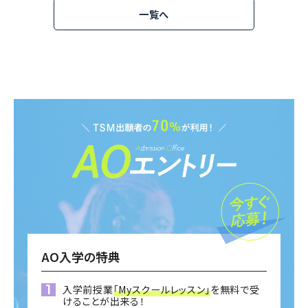
一覧へ
AO入学の特典
入学前授業
「Myスクールレッスン」
を無料で受
けることが出来る！