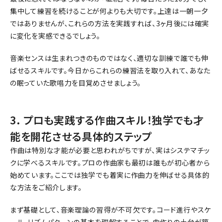
集中して練習を続けることが何よりも大切です。上達は一朝一夕
ではありませんが、これらの方法を実践すれば、3ヶ月後には確実
に変化を実感できるでしょう。
音楽センスは生まれつきのものではなく、適切な訓練で誰でも伸
ばせるスキルです。今日からこれらの練習法を取り入れて、あなた
の眠っていた歌唱力を目覚めさせましょう。
3. プロも実践する作曲スキル！独学でも才
能を開花させる具体的ステップ
作曲は特別な才能が必要と思われがちですが、実はシステマチッ
クに学べるスキルです。プロの作曲家も最初は誰もが初心者から
始めています。ここでは独学でも着実に作曲力を伸ばせる具体的
な方法をご紹介します。
まず基礎として、音楽理論の習得が不可欠です。コード進行やスケ