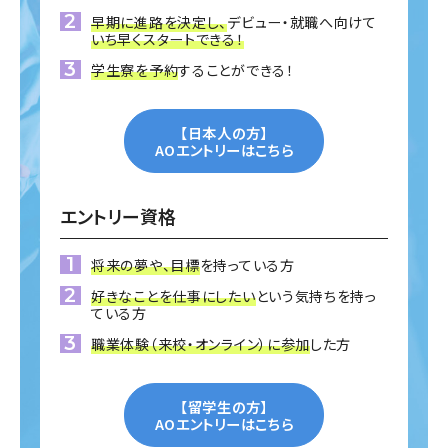
早期に進路を決定し、
デビュー・就職へ向けて
いち早くスタートできる！
学生寮を予約
することができる！
【日本人の方】
AOエントリーはこちら
エントリー資格
将来の夢や、目標
を持っている方
好きなことを仕事にしたい
という気持ちを持っ
ている方
職業体験（来校・オンライン）に参加
した方
【留学生の方】
AOエントリーはこちら