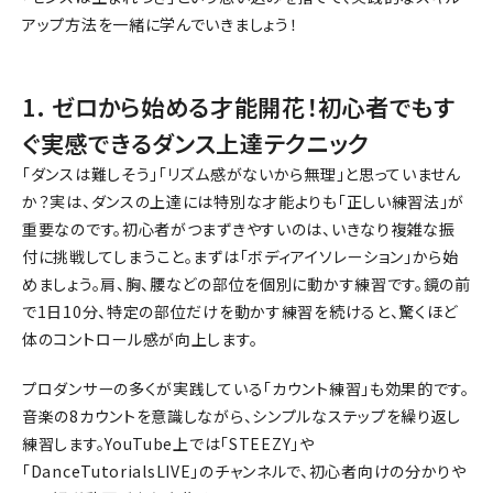
アップ方法を一緒に学んでいきましょう！
1. ゼロから始める才能開花！初心者でもす
ぐ実感できるダンス上達テクニック
「ダンスは難しそう」「リズム感がないから無理」と思っていません
か？実は、ダンスの上達には特別な才能よりも「正しい練習法」が
重要なのです。初心者がつまずきやすいのは、いきなり複雑な振
付に挑戦してしまうこと。まずは「ボディアイソレーション」から始
めましょう。肩、胸、腰などの部位を個別に動かす練習です。鏡の前
で1日10分、特定の部位だけを動かす練習を続けると、驚くほど
体のコントロール感が向上します。
プロダンサーの多くが実践している「カウント練習」も効果的です。
音楽の8カウントを意識しながら、シンプルなステップを繰り返し
練習します。YouTube上では「STEEZY」や
「DanceTutorialsLIVE」のチャンネルで、初心者向けの分かりや