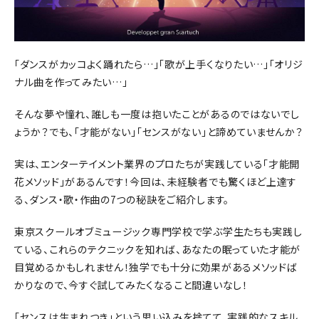
「ダンスがカッコよく踊れたら…」「歌が上手くなりたい…」「オリジ
ナル曲を作ってみたい…」
そんな夢や憧れ、誰しも一度は抱いたことがあるのではないでし
ょうか？でも、「才能がない」「センスがない」と諦めていませんか？
実は、エンターテイメント業界のプロたちが実践している「才能開
花メソッド」があるんです！今回は、未経験者でも驚くほど上達す
る、ダンス・歌・作曲の7つの秘訣をご紹介します。
東京スクールオブミュージック専門学校で学ぶ学生たちも実践し
ている、これらのテクニックを知れば、あなたの眠っていた才能が
目覚めるかもしれません！独学でも十分に効果があるメソッドば
かりなので、今すぐ試してみたくなること間違いなし！
「センスは生まれつき」という思い込みを捨てて、実践的なスキル