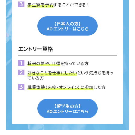
学生寮を予約
することができる！
【日本人の方】
AOエントリーはこちら
エントリー資格
将来の夢や、目標
を持っている方
好きなことを仕事にしたい
という気持ちを持っ
ている方
職業体験（来校・オンライン）に参加
した方
【留学生の方】
AOエントリーはこちら