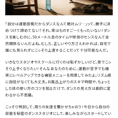
「自分は運動音痴だからダンスなんて絶対ムリ…」って、勝手に決
めつけて諦めてない？それ、実はものすごーくもったいない！ダン
スを楽しむのに、50メートル走のタイムや球技のセンスなんて全
然関係ないんだよね。むしろ、正しいやり方さえわかれば、自宅で
誰にも見られずにこっそり上達することだって十分可能なんだ。
いきなりスタジオやスクールに行くのは恥ずかしいけど、家でこっ
そり上手くなりたい！そんなあなたのために、運動が苦手でも確
実にレベルアップできる練習メニューを用意してみたよ。リズム感
に自信がなくても大丈夫。お風呂上がりのスキマ時間や、ちょっと
した体の使い方のコツを知るだけで、ダンスの見え方は劇的に変
わるから不思議。
こっそり特訓して、周りの友達を驚かせちゃおう！今日から自分の
部屋を秘密のダンススタジオにして、楽しみながらスタートしてい