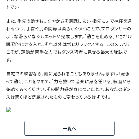
トです。
また、手先の動きもしなやかさを意識します。指先にまで神経を通
わせつつ、手首や肘の関節は柔らかく保つことで、プロダンサーの
ような滑らかなシルエットが完成します。「動きを止める」ときだけ
瞬発的に力を入れ、それ以外は常にリラックスする。このメリハリ
こそが、運動が苦手な人でもダンス巧者に見せる最大の秘訣で
す。
自宅での練習なら、誰に見られることもありません。まずは「頑張
って動く」ことをやめて、「力を抜いて音楽に身を任せる」練習から
始めてみてください。その脱力感が身についたとき、あなたのダン
スは驚くほど洗練されたものに変わっているはずです。
一覧へ