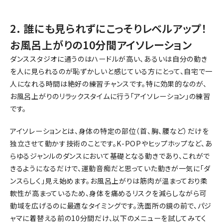
2. 誰にも見られずにこっそりレベルアップ！
お風呂上がりの10分間アイソレーション
ダンススタジオに通うのはハードルが高い、あるいは自分の動き
を人に見られるのが恥ずかしいと感じている方にとって、自宅で一
人になれる時間は絶好の練習チャンスです。特に効果的なのが、
お風呂上がりのリラックスタイムに行う「アイソレーション」の練習
です。
アイソレーションとは、身体の特定の部位（首、胸、腰など）だけを
独立させて動かす技術のことです。K-POPやヒップホップなど、あ
らゆるジャンルのダンスにおいて基礎となる動きであり、これがで
きるようになるだけで、運動音痴だと思っていた動きが一気に「ダ
ンスらしく」見え始めます。お風呂上がりは筋肉が温まっており柔
軟性が高まっているため、身体を痛めるリスクを減らしながら可
動域を広げるのに最適なタイミングです。洗面所の鏡の前で、パジ
ャマに着替える前の10分間だけ、以下のメニューを試してみてく