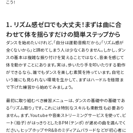
こう！
1. リズム感ゼロでも大丈夫！まずは曲に合
わせて体を揺らすだけの簡単ステップから
ダンスを始めたいけれど、「自分は運動音痴だから」「リズム感が
全くないから」と諦めてしまう人は少なくありません。しかし、ダン
スの基本は複雑な振り付けを覚えることではなく、音楽を感じて
体を動かすことにあります。実は、歩いたり手を叩いたりする動作
ができるなら、誰でもダンスを楽しむ素質を持っています。自宅と
いう誰にも見られない環境を生かして、まずはハードルを極限ま
で下げた練習から始めてみましょう。
最初に取り組むべき練習メニューは、ダンスの基礎中の基礎であ
る「リズム取り」です。これには特別なスキルも柔軟性も必要あり
ません。まず、Youtubeや音楽ストリーミングサービスを使って、ビ
ート（拍子）がはっきりとしたBPM（テンポ）が遅めの曲を選んでく
ださい。ヒップホップやR&Bのミディアムバラードなどが初心者に