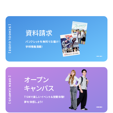
[ SCHOOL GUIDE ]
資料請求
パンフレットを無料でお届け！
学校情報満載！
オープン
[ OPEN CAMPUS ]
キャンパス
TSMで楽しいイベント＆授業体験！
夢を体感しよう！