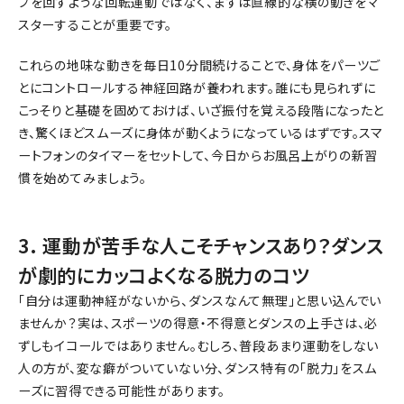
プを回すような回転運動ではなく、まずは直線的な横の動きをマ
スターすることが重要です。
これらの地味な動きを毎日10分間続けることで、身体をパーツご
とにコントロールする神経回路が養われます。誰にも見られずに
こっそりと基礎を固めておけば、いざ振付を覚える段階になったと
き、驚くほどスムーズに身体が動くようになっているはずです。スマ
ートフォンのタイマーをセットして、今日からお風呂上がりの新習
慣を始めてみましょう。
3. 運動が苦手な人こそチャンスあり？ダンス
が劇的にカッコよくなる脱力のコツ
「自分は運動神経がないから、ダンスなんて無理」と思い込んでい
ませんか？実は、スポーツの得意・不得意とダンスの上手さは、必
ずしもイコールではありません。むしろ、普段あまり運動をしない
人の方が、変な癖がついていない分、ダンス特有の「脱力」をスム
ーズに習得できる可能性があります。