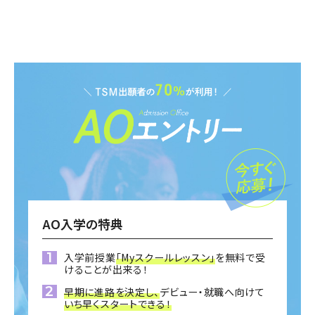
AO入学の特典
入学前授業
「Myスクールレッスン」
を無料で受
けることが出来る！
早期に進路を決定し、
デビュー・就職へ向けて
いち早くスタートできる！