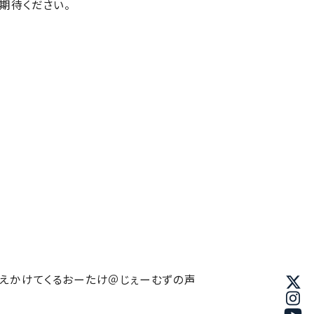
ご期待ください。
えかけてくるおーたけ＠じぇーむずの声