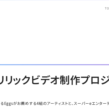
T
M】リリックビデオ制作プロ
るEggsがお薦めする4組のアーティストと、スーパーeエンター