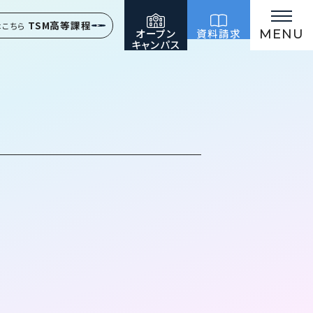
TSM高等課程
はこちら
オープン
資料請求
MENU
キャンパス