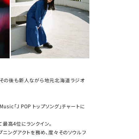
ュー。その後も新人ながら地元北海道ラジオ
sic「J POP トップソング」チャートに
』にて最高4位にランクイン。
トオープニングアクトを務め、度々そのソウルフ