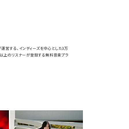
スが運営する、インディーズを中心とした3万
人以上のリスナーが登録する無料音楽プラ