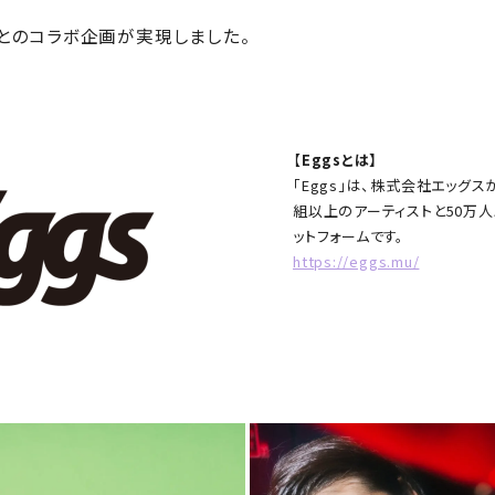
とのコラボ企画が実現しました。
【
Eggsとは】
「Eggs」は、株式会社エッグ
組以上のアーティストと50万
ットフォームです。
https://eggs.mu/