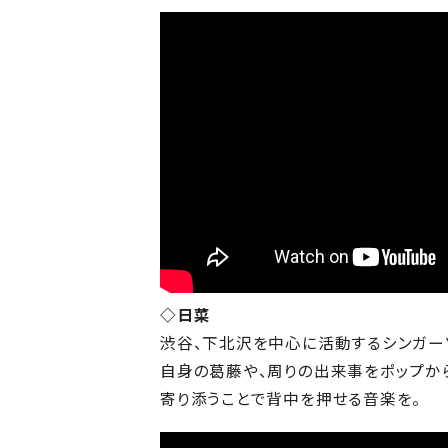
◇日菜
渋谷、下北沢を中心に活動するシンガー
自身の葛藤や、周りの出来事をポップか
寄り添うことで背中を押せる音楽を。