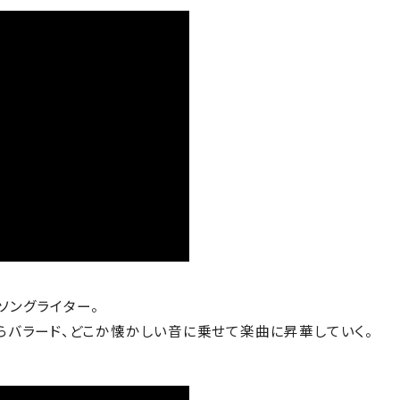
ソングライター。
らバラード、どこか懐かしい音に乗せて楽曲に昇華していく。