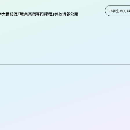
中学生の方
学大臣認定「職業実践専門課程」学校情報公開