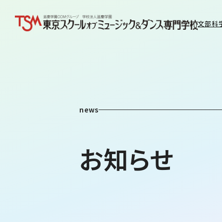
文部科
news
お知らせ