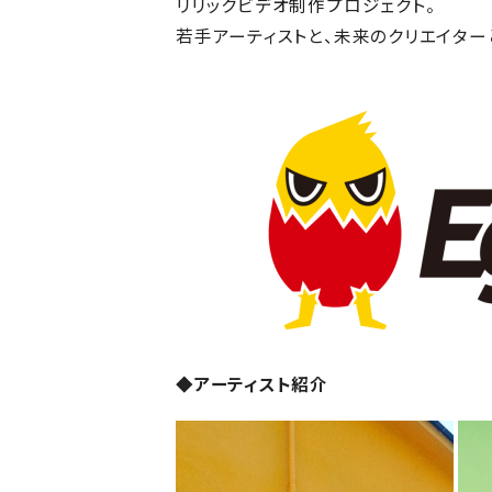
リリックビデオ制作プロジェクト。
若手アーティストと、未来のクリエイター
◆アーティスト紹介