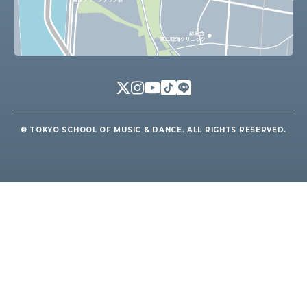
© TOKYO SCHOOL OF MUSIC & DANCE. ALL RIGHTS RESERVED.