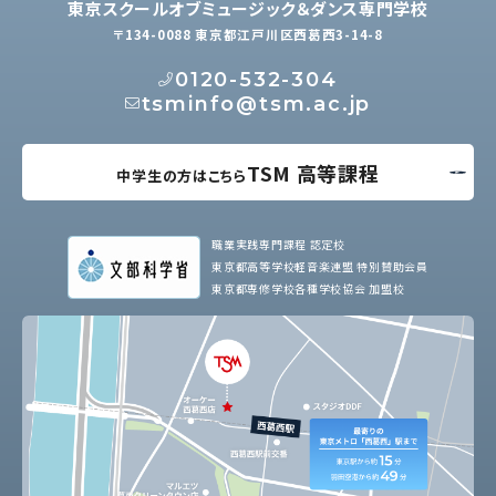
東京スクールオブミュージック＆ダンス専門学校
〒134-0088 東京都江戸川区西葛西3-14-8
0120-532-304
tsminfo@tsm.ac.jp
TSM 高等課程
中学生の方はこちら
職業実践専門課程 認定校
東京都高等学校軽音楽連盟 特別賛助会員
東京都専修学校各種学校協会 加盟校