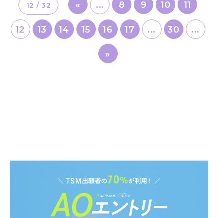
«
...
8
9
10
11
12 / 32
12
13
14
15
16
17
...
30
...
»