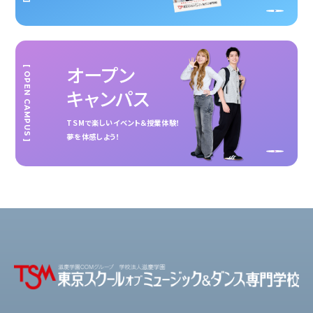
オープン
[ OPEN CAMPUS ]
キャンパス
TSMで楽しいイベント＆授業体験！
夢を体感しよう！