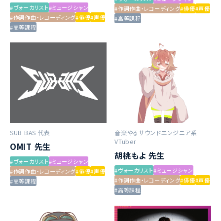
#ヴォーカリスト
#ミュージシャン
#作詞作曲・レコーディング
#俳優
#声優
#作詞作曲・レコーディング
#俳優
#声優
#高等課程
#高等課程
SUB BAS 代表
音楽やるサウンドエンジニア系
VTuber
OMIT 先生
胡桃もよ 先生
#ヴォーカリスト
#ミュージシャン
#ヴォーカリスト
#ミュージシャン
#作詞作曲・レコーディング
#俳優
#声優
#作詞作曲・レコーディング
#俳優
#声優
#高等課程
#高等課程