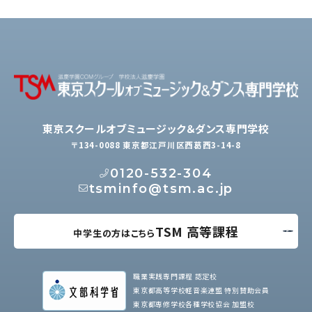
東京スクールオブミュージック＆ダンス専門学校
〒134-0088 東京都江戸川区西葛西3-14-8
0120-532-304
tsminfo@tsm.ac.jp
TSM 高等課程
中学生の方はこちら
職業実践専門課程 認定校
東京都高等学校軽音楽連盟 特別賛助会員
東京都専修学校各種学校協会 加盟校