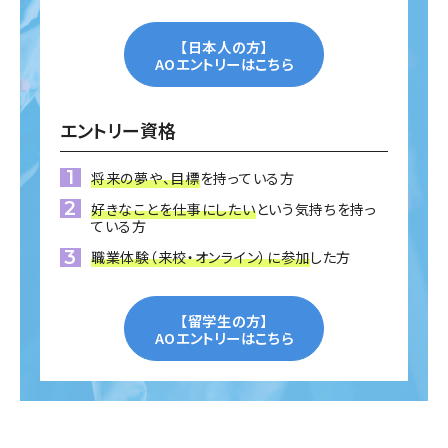
【日本人の方】
AOエントリーはこちら
エントリー資格
将来の夢や、目標
を持っている方
好きなことを仕事にしたい
という気持ちを持っ
ている方
職業体験（来校・オンライン）に参加
した方
【留学生の方】
AOエントリーはこちら