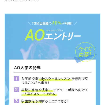
AO入学の特典
入学前授業
「Myスクールレッスン」
を無料で受
けることが出来る！
早期に進路を決定し、
デビュー・就職へ向けて
いち早くスタートできる！
学生寮を予約
することができる！