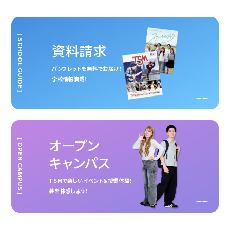
[ SCHOOL GUIDE ]
資料請求
パンフレットを無料でお届け！
学校情報満載！
オープン
[ OPEN CAMPUS ]
キャンパス
TSMで楽しいイベント＆授業体験！
夢を体感しよう！