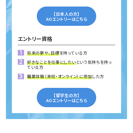
【日本人の方】
AOエントリーはこちら
エントリー資格
将来の夢や、目標
を持っている方
好きなことを仕事にしたい
という気持ちを持っ
ている方
職業体験（来校・オンライン）に参加
した方
【留学生の方】
AOエントリーはこちら