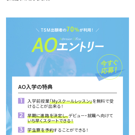
AO入学の特典
入学前授業
「Myスクールレッスン」
を無料で受
けることが出来る！
早期に進路を決定し、
デビュー・就職へ向けて
いち早くスタートできる！
学生寮を予約
することができる！