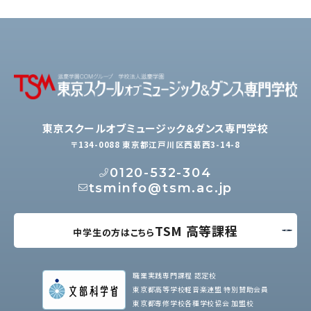
東京スクールオブミュージック＆ダンス専門学校
〒134-0088 東京都江戸川区西葛西3-14-8
0120-532-304
tsminfo@tsm.ac.jp
TSM 高等課程
中学生の方はこちら
職業実践専門課程 認定校
東京都高等学校軽音楽連盟 特別賛助会員
東京都専修学校各種学校協会 加盟校