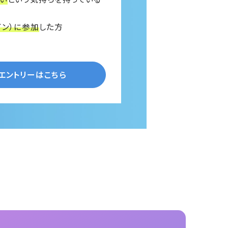
イン）に参加
した方
Oエントリーはこちら