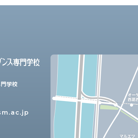
専門学校
m.ac.jp