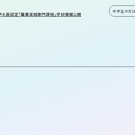
中学生の方
学大臣認定「職業実践専門課程」学校情報公開