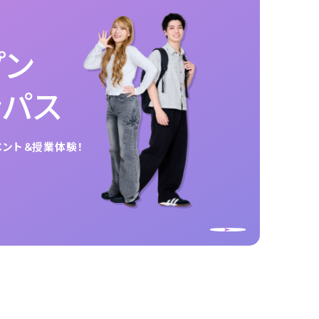
プン
ンパス
ベント＆授業体験！