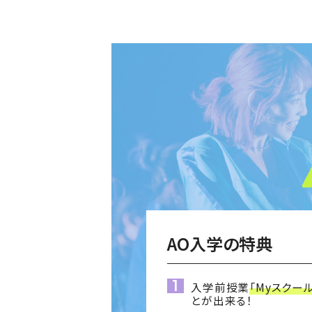
AO入学の特典
入学前授業
「Myスクー
とが出来る！