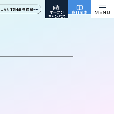
TSM高等課程
はこちら
オープン
資料請求
MENU
キャンパス