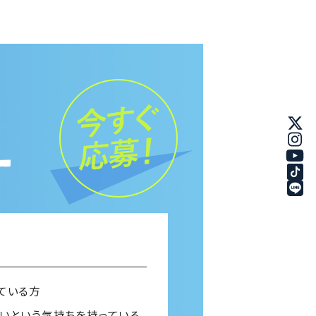
ている方
い
という気持ちを持っている