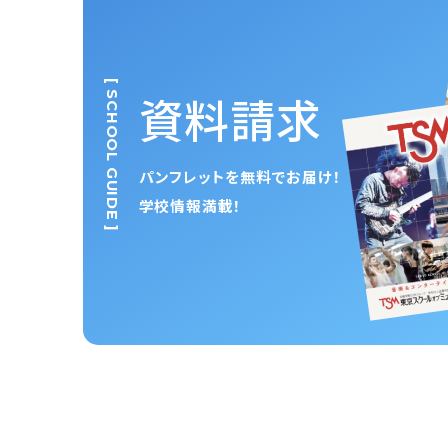
[ SCHOOL GUIDE ]
資料請求
パンフレットを無料でお届け！
学校情報満載！