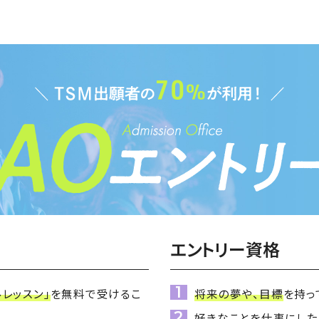
エントリー資格
ルレッスン」
を無料で受けるこ
将来の夢や、目標
を持っ
好きなことを仕事にした