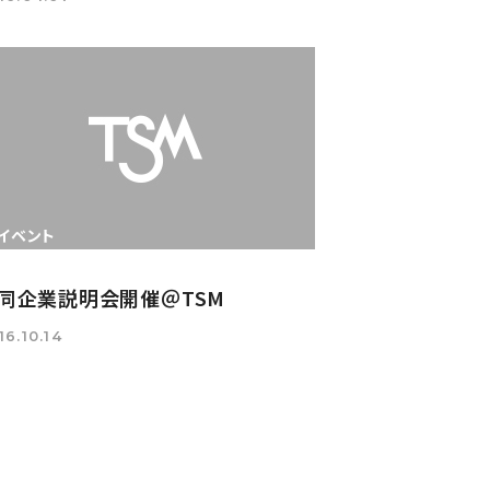
イベント
同企業説明会開催＠TSM
16.10.14