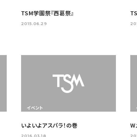
TSM学園祭『西葛祭』
T
2015.06.29
20
イベント
いよいよアスパラ！の巻
W
2016.03.18
20