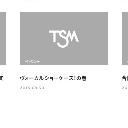
イベント
賞
ヴォーカルショーケース！の巻
合
2016.09.30
20