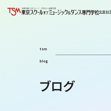
文部科
tsm
blog
ブログ