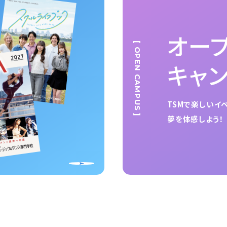
オー
[ OPEN CAMPUS ]
キャ
TSMで楽しいイ
夢を体感しよう！