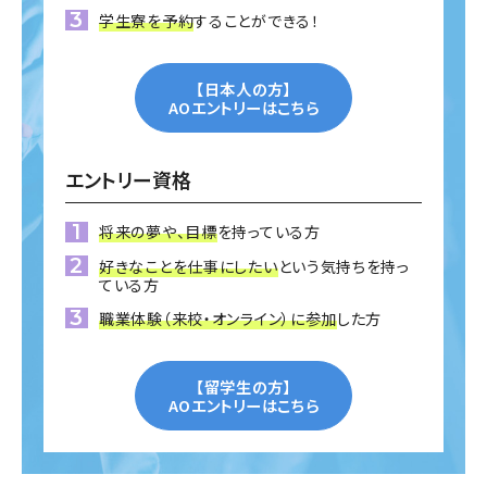
学生寮を予約
することができる！
【日本人の方】
AOエントリーはこちら
エントリー資格
将来の夢や、目標
を持っている方
好きなことを仕事にしたい
という気持ちを持っ
ている方
職業体験（来校・オンライン）に参加
した方
【留学生の方】
AOエントリーはこちら