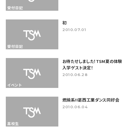
受付日記
初
2010.07.01
受付日記
お待たせしました！TSM夏の体験
入学ゲスト決定！
2010.06.28
イベント
燃焼系!!葛西工業ダンス同好会
2010.06.04
高校生