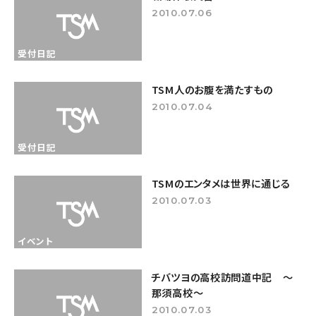
2010.07.06
受付日記
TSM人のお腹を満たすもの
2010.07.04
受付日記
TSMのエンタメは世界に通じる
2010.07.03
イベント
チバツヨの高校訪問道中記 ～
那須高校～
2010.07.03