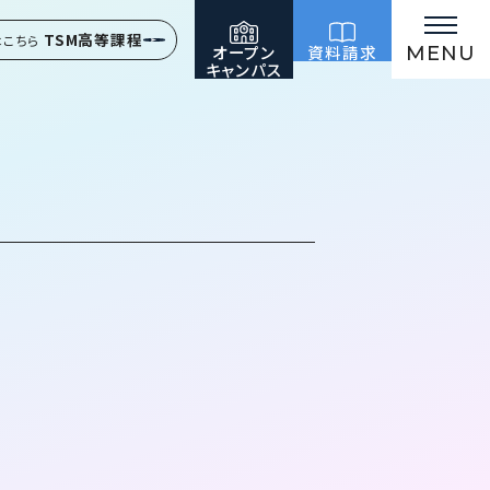
TSM高等課程
はこちら
オープン
資料請求
MENU
キャンパス