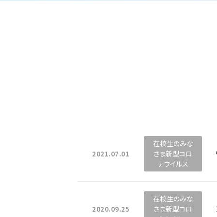
在校生のみな
さま新型コロ
2021.07.01
ナウイルス
在校生のみな
さま新型コロ
2020.09.25