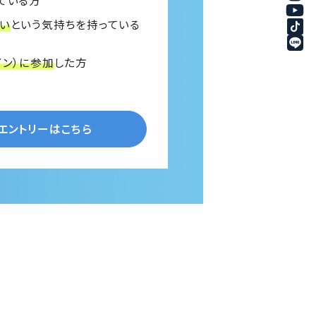
い
という気持ちを持っている
イン）に参加
した方
Oエントリーはこちら