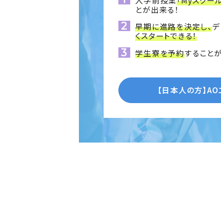
とが出来る！
早期に進路を決定し、
デ
くスタートできる！
学生寮を予約
することが
【日本人の方】
A