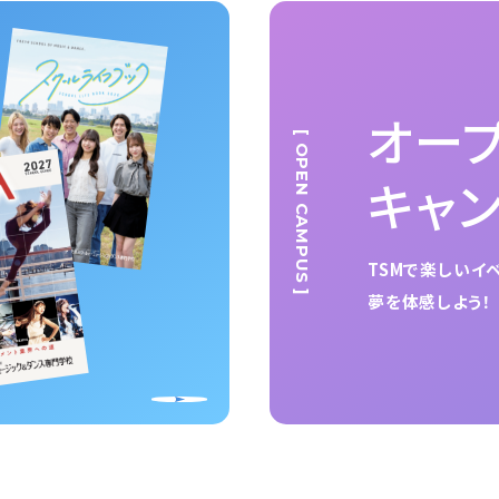
オー
[ OPEN CAMPUS ]
キャ
TSMで楽しいイ
夢を体感しよう！