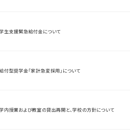
学生支援緊急給付金について
給付型奨学金「家計急変採用」について
学内授業および教室の貸出再開と、学校の方針について