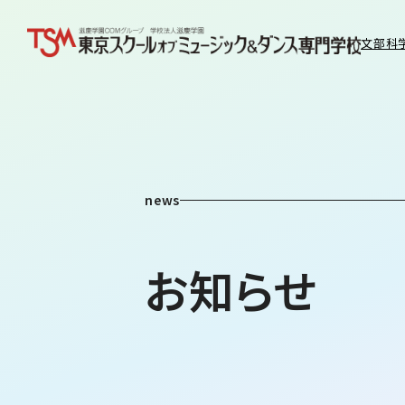
文部科
news
お知らせ