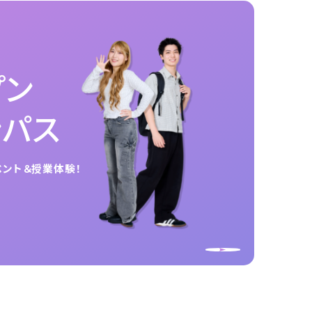
プン
ンパス
ベント＆授業体験！