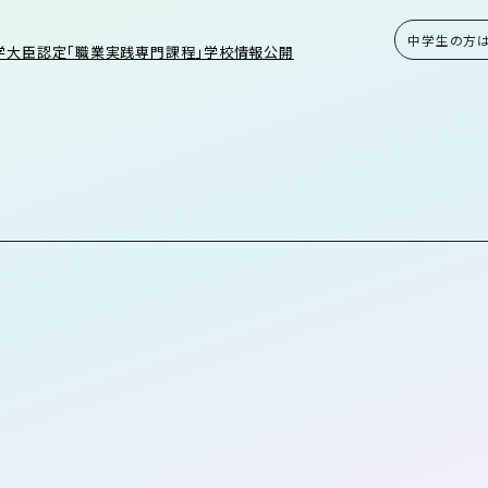
中学生の方
学大臣認定「職業実践専門課程」学校情報公開