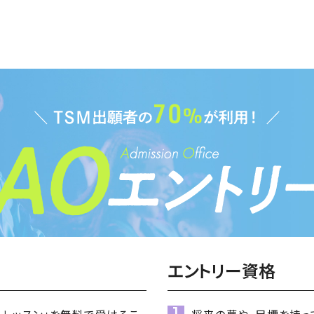
エントリー資格
ルレッスン」
を無料で受けるこ
将来の夢や、目標
を持っ