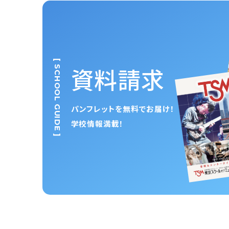
[ SCHOOL GUIDE ]
資料請求
パンフレットを無料でお届け！
学校情報満載！