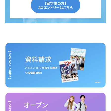
【留学生の方】
AOエントリーはこちら
[ SCHOOL GUIDE ]
資料請求
パンフレットを無料でお届け！
学校情報満載！
オープン