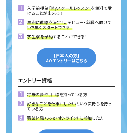
入学前授業
「Myスクールレッスン」
を無料で受
けることが出来る！
早期に進路を決定し、
デビュー・就職へ向けて
いち早くスタートできる！
学生寮を予約
することができる！
【日本人の方】
AOエントリーはこちら
エントリー資格
将来の夢や、目標
を持っている方
好きなことを仕事にしたい
という気持ちを持っ
ている方
職業体験（来校・オンライン）に参加
した方