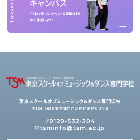
[ OPEN CAMPUS ]
キャンパス
TSMで楽しいイベント＆授業体験！
夢を体感しよう！
東京スクールオブミュージック＆ダンス専門学校
〒134-0088 東京都江戸川区西葛西3-14-8
0120-532-304
tsminfo@tsm.ac.jp