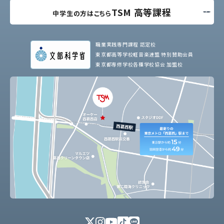
TSM 高等課程
中学生の方はこちら
職業実践専門課程 認定校
東京都高等学校軽音楽連盟 特別賛助会員
東京都専修学校各種学校協会 加盟校