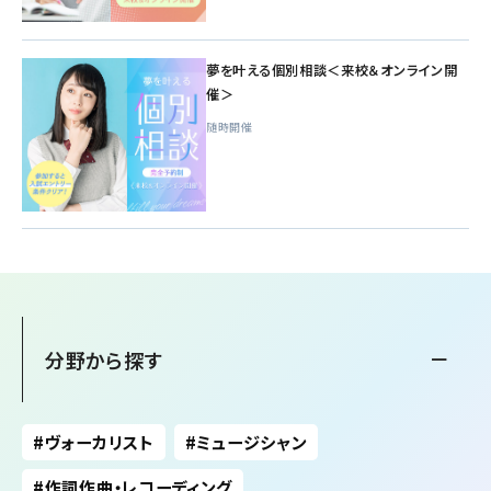
夢を叶える個別相談＜来校＆オンライン開
催＞
随時開催
分野から探す
ヴォーカリスト
ミュージシャン
作詞作曲・レコーディング