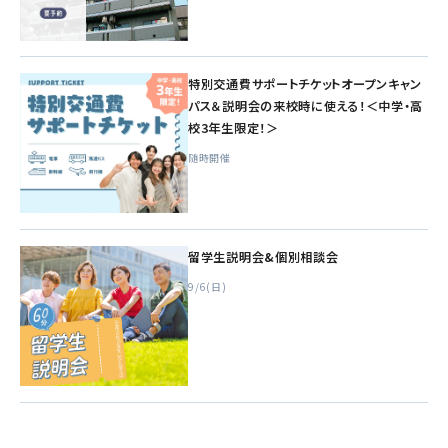
特別交通費サポートチケットオープンキャン
パス＆説明会の来校時に使える！＜中学・高
校3年生限定！＞
随時開催
留学生説明会&個別相談会
9/6(日)