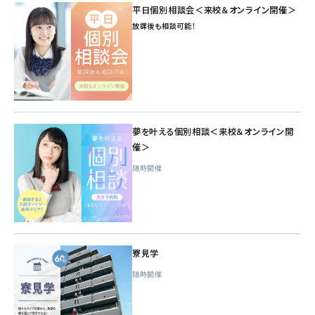
平日個別相談会＜来校＆オンライン開催＞
放課後も相談可能！
夢を叶える個別相談＜来校＆オンライン開
催＞
随時開催
寮見学
随時開催