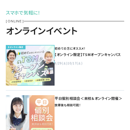
スマホで気軽に！
[ ONLINE ]
オンラインイベント
初めての方にオススメ!
【オンライン限定】TSMオープンキャンパス
8/29(土)
10/17(土)
平日個別相談会＜来校＆オンライン開催＞
放課後も相談可能！