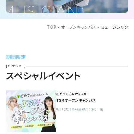
MUSICIAN
TOP
-
オープンキャンパス
-
ミュージシャン
期間限定
[ SPECIAL ]
スペシャルイベント
初めての方にオススメ!
TSMオープンキャンパス
8/11(火)
8/14(金)
8/16(日)
…他