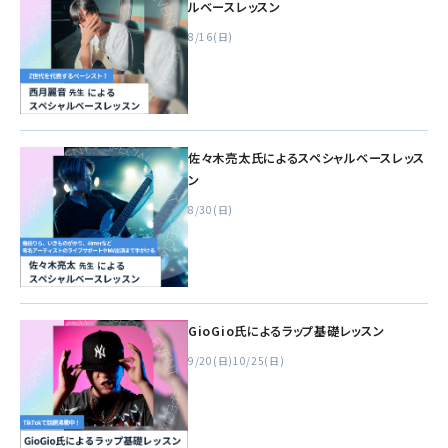
ルベースレッスン
8/16(日)
佐々木亮太氏によるスペシャルベースレッス
ン
8/30(日)
GioGio氏によるラップ基礎レッスン
9/20(日)
10/25(日)