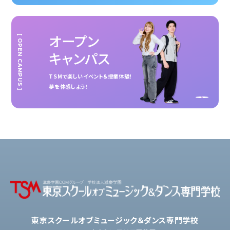
オープン
[ OPEN CAMPUS ]
キャンパス
TSMで楽しいイベント＆授業体験！
夢を体感しよう！
東京スクールオブミュージック＆ダンス専門学校