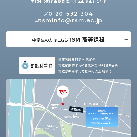
〒134-0088 東京都江戸川区西葛西3-14-8
0120-532-304
tsminfo@tsm.ac.jp
TSM 高等課程
中学生の方はこちら
職業実践専門課程 認定校
東京都高等学校軽音楽連盟 特別賛助会員
東京都専修学校各種学校協会 加盟校