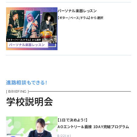
パーソナル楽器レッスン
【ギター/ベース/ドラム】から選択
進路相談もできる！
[ BRIEFING ]
学校説明会
【1日で決めよう！】
AOエントリー＆面接 1DAY完結プログラム
8/22(土)