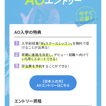
AO入学の特典
入学前授業
「Myスクールレッスン」
を無料で受
けることが出来る！
早期に進路を決定し、
デビュー・就職へ向けて
いち早くスタートできる！
学生寮を予約
することができる！
【日本人の方】
AOエントリーはこちら
エントリー資格