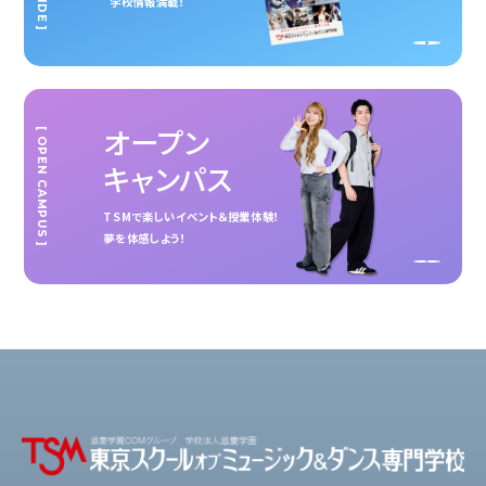
学校情報満載！
オープン
[ OPEN CAMPUS ]
キャンパス
TSMで楽しいイベント＆授業体験！
夢を体感しよう！