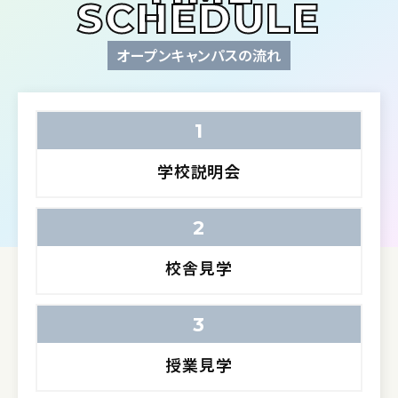
SCHEDULE
オープンキャンパスの流れ
1
学校説明会
2
校舎見学
3
授業見学