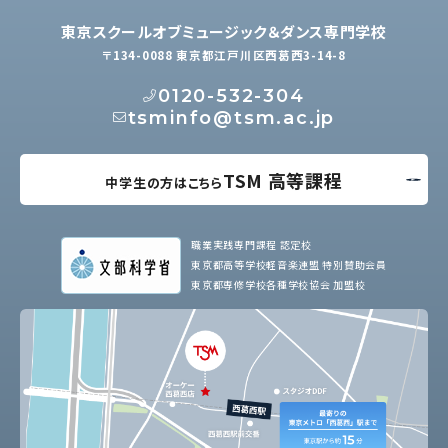
東京スクールオブミュージック＆ダンス専門学校
〒134-0088 東京都江戸川区西葛西3-14-8
0120-532-304
tsminfo@tsm.ac.jp
TSM 高等課程
中学生の方はこちら
職業実践専門課程 認定校
東京都高等学校軽音楽連盟 特別賛助会員
東京都専修学校各種学校協会 加盟校