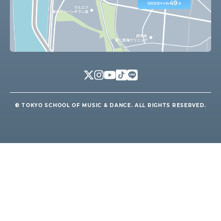
© TOKYO SCHOOL OF MUSIC & DANCE. ALL RIGHTS RESERVED.