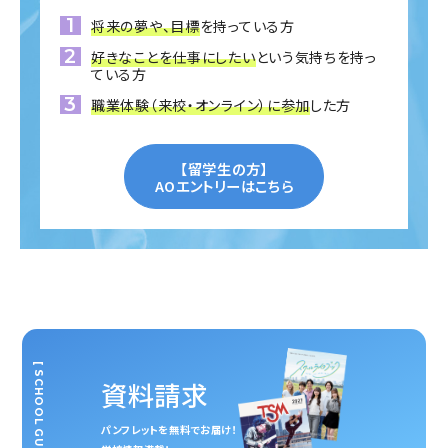
将来の夢や、目標
を持っている方
好きなことを仕事にしたい
という気持ちを持っ
ている方
職業体験（来校・オンライン）に参加
した方
【留学生の方】
AOエントリーはこちら
[ SCHOOL GUIDE ]
資料請求
パンフレットを無料でお届け！