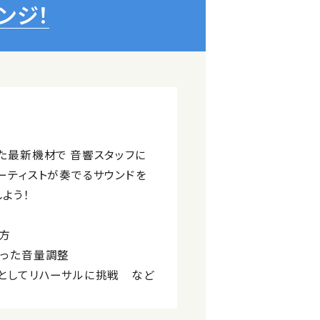
ンジ！
た最新機材で 音響スタッフに
ーティストが奏でるサウンドを
よう！
て方
使った音量調整
フとしてリハーサルに挑戦 など