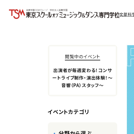
文部科
閲覧中のイベント
出演者が毎週変わる！コンサ
ートライブ制作・演出体験！～
音響（PA）スタッフ～
イベントカテゴリ
分野から選ぶ