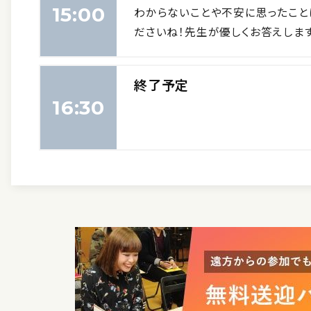
15:00
わからないことや不安に思ったこと
ださいね！先生が優しくお答えします
終了予定
16:30