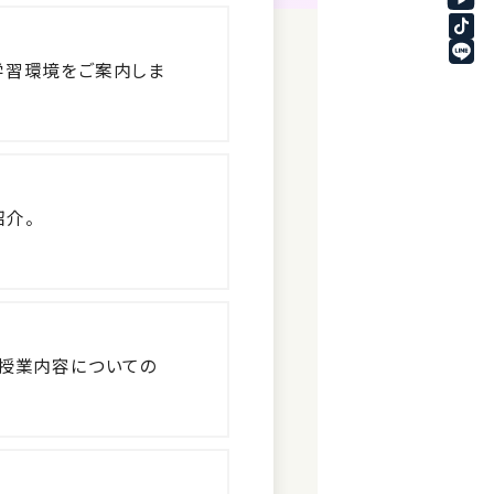
学習環境をご案内しま
介。
授業内容についての