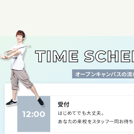
TIME SCH
オープンキャンパスの流
受付
12:00
はじめてでも大丈夫。
あなたの来校をスタッフ一同お待ち