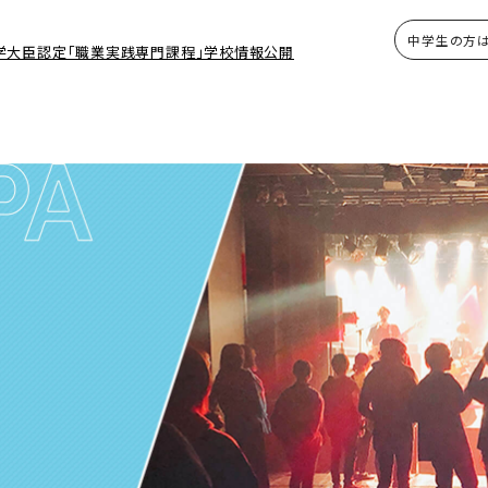
中学生の方
学大臣認定「職業実践専門課程」学校情報公開