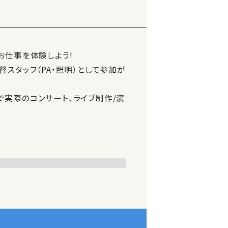
お仕事を体験しよう!
スタッフ（PA・照明）として参加が
実際のコンサート、ライブ制作/演