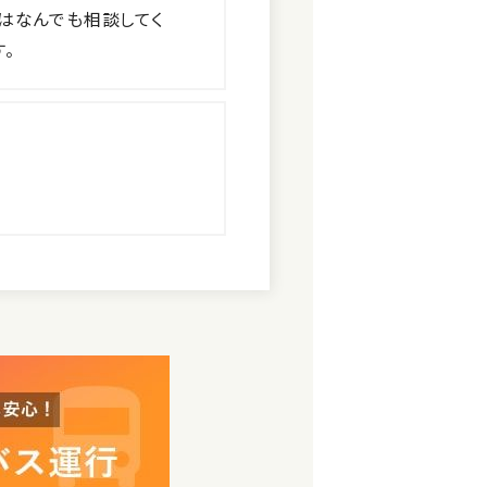
はなんでも相談してく
。