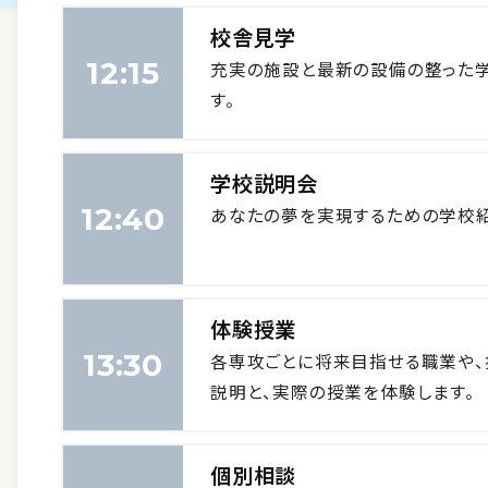
校舎見学
12:15
充実の施設と最新の設備の整った
す。
学校説明会
12:40
あなたの夢を実現するための学校紹
体験授業
13:30
各専攻ごとに将来目指せる職業や、
説明と、実際の授業を体験します。
個別相談