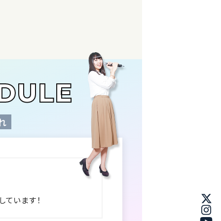
EDULE
れ
しています！