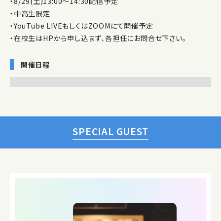
・8/29(土)13:00～14:30配信予定
・中高生限定
・YouTube LIVEもしくはZOOMにて開催予定
・在校生はHPから申し込まず、各担任にお問合せ下さい。
開催日程
SPECIAL GUEST