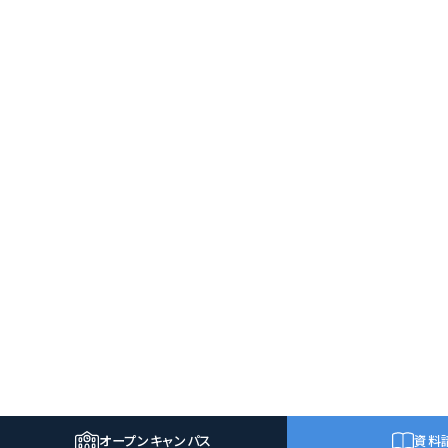
オープン
キャンパス
資料