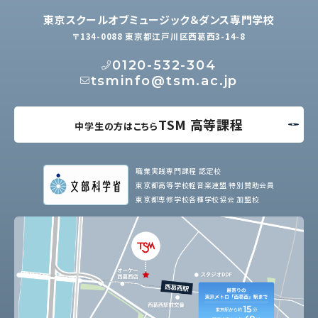
東京スクールオブミュージック＆ダンス専門学校
〒134-0088 東京都江戸川区西葛西3-14-8
0120-532-304
tsminfo@tsm.ac.jp
TSM 高等課程
中学生の方はこちら
職業実践専門課程 認定校
東京都高等学校軽音楽連盟 特別賛助会員
東京都専修学校各種学校協会 加盟校