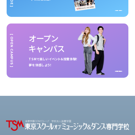
オープン
[ OPEN CAMPUS ]
キャンパス
TSMで楽しいイベント＆授業体験！
夢を体感しよう！