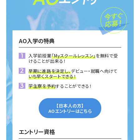
AO入学の特典
入学前授業
「Myスクールレッスン」
を無料で受
けることが出来る！
早期に進路を決定し、
デビュー・就職へ向けて
いち早くスタートできる！
学生寮を予約
することができる！
【日本人の方】
AOエントリーはこちら
エントリー資格