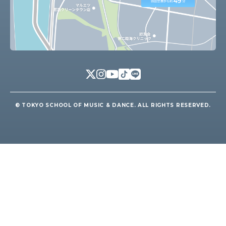
© TOKYO SCHOOL OF MUSIC & DANCE. ALL RIGHTS RESERVED.