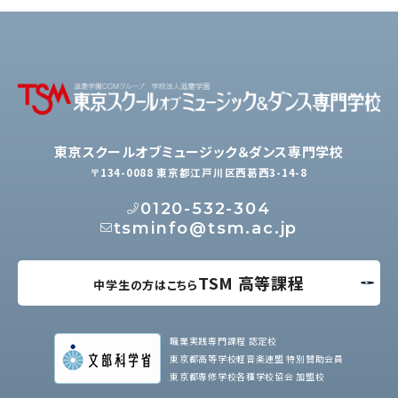
東京スクールオブミュージック＆ダンス専門学校
〒134-0088 東京都江戸川区西葛西3-14-8
0120-532-304
tsminfo@tsm.ac.jp
TSM 高等課程
中学生の方はこちら
職業実践専門課程 認定校
東京都高等学校軽音楽連盟 特別賛助会員
東京都専修学校各種学校協会 加盟校