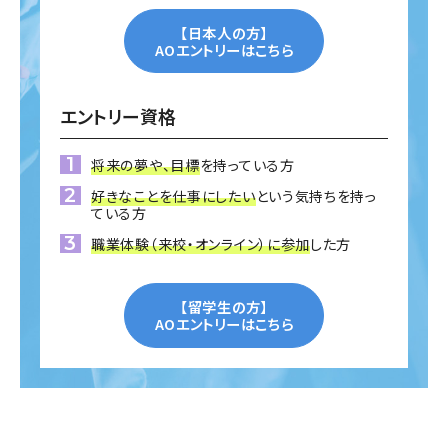
【日本人の方】
AOエントリーはこちら
エントリー資格
将来の夢や、目標
を持っている方
好きなことを仕事にしたい
という気持ちを持っ
ている方
職業体験（来校・オンライン）に参加
した方
【留学生の方】
AOエントリーはこちら