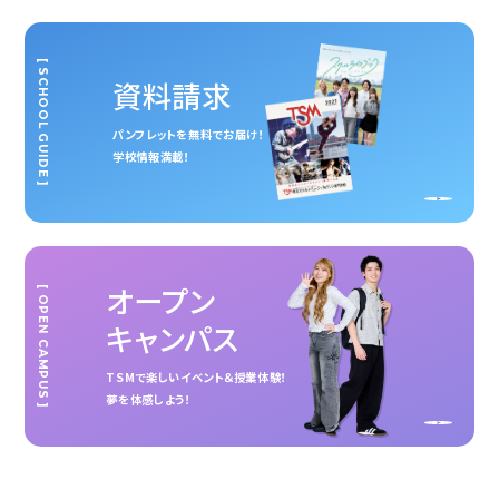
[ SCHOOL GUIDE ]
資料請求
パンフレットを無料でお届け！
学校情報満載！
オープン
[ OPEN CAMPUS ]
キャンパス
TSMで楽しいイベント＆授業体験！
夢を体感しよう！