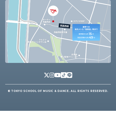
© TOKYO SCHOOL OF MUSIC & DANCE. ALL RIGHTS RESERVED.