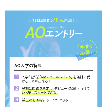
AO入学の特典
入学前授業
「Myスクールレッスン」
を無料で受
けることが出来る！
早期に進路を決定し、
デビュー・就職へ向けて
いち早くスタートできる！
学生寮を予約
することができる！